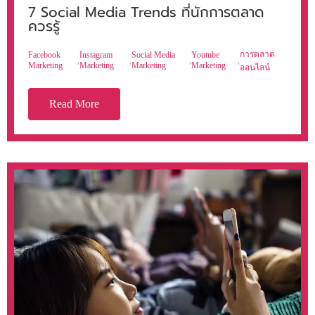
7 Social Media Trends ที่นักการตลาด
ควรรู้
การตลาด
Facebook
Instagram
Social Media
Youtube
,
,
,
,
Marketing
Marketing
Marketing
Marketing
ออนไลน์
Read More