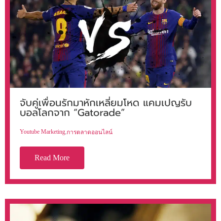
จับคู่เพื่อนรักมาหักเหลี่ยมโหด แคมเปญรับ
บอลโลกจาก “Gatorade”
Youtube Marketing
,
การตลาดออนไลน์
Read More