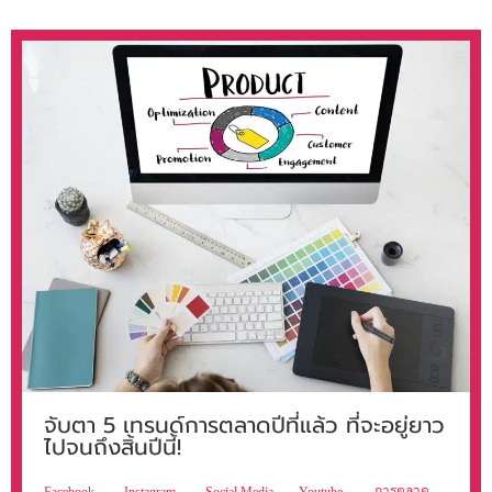
จับตา 5 เทรนด์การตลาดปีที่แล้ว ที่จะอยู่ยาว
ไปจนถึงสิ้นปีนี้!
การตลาด