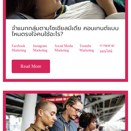
จำแนกกลุ่มตามโซเชียลมีเดีย คอนเทนต์แบบ
ไหนตรงใจคนใช้อะไร?
การตลาด
Facebook
Instagram
Social Media
Youtube
,
,
,
,
Marketing
Marketing
Marketing
Marketing
ออนไลน์
Read More