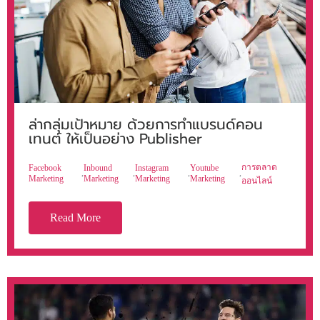
ล่ากลุ่มเป้าหมาย ด้วยการทำแบรนด์คอน
เทนต์ ให้เป็นอย่าง Publisher
การตลาด
Facebook
Inbound
Instagram
Youtube
,
,
,
,
Marketing
Marketing
Marketing
Marketing
ออนไลน์
Read More