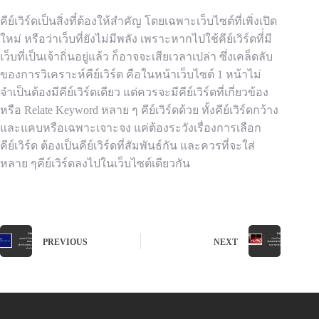
คีย์เวิร์ดเป็นสิ่งที๋ต้องให้สำคัญ โดยเฉพาะเว็บไซต์ที่เพิ่งเปิด
ใหม่ หรือว่าเว็บที่ยังไม่มีพลัง เพราะหากไปใช้คีย์เวิร์ดที่่มี
เว็บที่เป็นเจ้าถิ่นอยู่แล้ว ก็อาจจะเสียเวลาเปล่า ซึ่งเคล็ดลับ
ของการวิเคราะห์คีย์เวิร์ด คือในหน้าเว็บไซต์ 1 หน้าไม่
จำเป็นต้องมีคีย์เวิร์ดเดียว แต่ควรจะมีคีย์เวิร์ดที่เกี่ยวข้อง
หรือ Relate Keyword หลาย ๆ คีย์เวิร์ดด้วย ทั้งคีย์เวิร์ดกว้าง
และแคบหรือเฉพาะเจาะจง แค่ต้องระวังเรื่องการเลือก
คีย์เวิร์ด ต้องเป็นคีย์เวิร์ดที่สัมพันธ์กัน และควรที่จะใส่
หลาย ๆคีย์เวิร์ดลงไปในเว็บไซต์เดียวกัน
PREVIOUS
NEXT