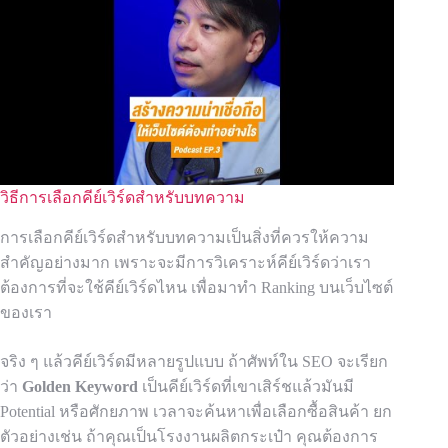
วิธีการเลือกคีย์เวิร์ดสำหรับบทความ
การเลือกคีย์เวิร์ดสำหรับบทความเป็นสิ่งที่ควรให้ความ
สำคัญอย่างมาก เพราะจะมีการวิเคราะห์คีย์เวิร์ดว่าเรา
ต้องการที่จะใช้คีย์เวิร์ดไหน เพื่อมาทำ Ranking บนเว็บไซต์
ของเรา
จริง ๆ แล้วคีย์เวิร์ดมีหลายรูปแบบ ถ้าศัพท์ใน SEO จะเรียก
ว่า
Golden Keyword
เป็นคีย์เวิร์ดที่เขาเสิร์ชแล้วมันมี
Potential หรือศักยภาพ เวลาจะค้นหาเพื่อเลือกซื้อสินค้า ยก
ตัวอย่างเช่น ถ้าคุณเป็นโรงงานผลิตกระเป๋า คุณต้องการ