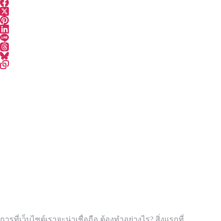
การที่เว็บไซต์เราจะน่าเชื่อถือ ต้องทำอย่างไร? สิ่งแรกที่