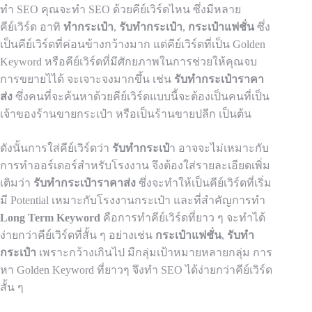
ทำ SEO คุณจะทำ SEO ด้วยคีย์เวิร์ดไหน ซึ่งมีหลาย
คีย์เวิร์ด อาทิ
ทำกระเป๋า
,
รับทำกระเป๋า
,
กระเป๋าแฟชั่น
ซึ่ง
เป็นคีย์เวิร์ดที่ค่อนข้างกว้างมาก แต่คีย์เวิร์ดที่เป็น Golden
Keyword หรือคีย์เวิร์ดที่มีศักยภาพในการช่วยให้คุณจบ
การขยายไได้ จะเจาะจงมากขึ้น เช่น
รับทำกระเป๋าราคา
ส่ง
ซึ่งคนที่จะค้นหาด้วยคีย์เวิร์ดแบบนี้จะต้องเป็นคนที่เป็น
เจ้าของร้านขายกระเป๋า หรือเป็นร้านขายปลีก เป็นต้น
ดังนั้นการใส่คีย์เวิร์ดว่า
รับทำกระเป๋
า อาจจะไม่เหมาะกับ
การทำออร์เดอร์สำหรับโรงงาน จึงต้องใส่รายละเอียดเพิ่ม
เติมว่า
รับทำกระเป๋าราคาส่ง
ซึ่งจะทำให้เป็นคีย์เวิร์ดที่เริ่ม
มี Potential เหมาะกับโรงงานกระเป๋า และที่สำคัญการทำ
Long Term Keyword
คือการทำคีย์เวิร์ดที่ยาว ๆ จะทำได้
ง่ายกว่าคีย์เวิร์ดที่สั้น ๆ อย่างเช่น
กระเป๋าแฟชั่น
,
รับทำ
กระเป๋า
เพราะกว้างเกินไป มีกลุ่มเป้าหมายหลายกลุ่ม การ
หา Golden Keyword ที่ยาวๆ จึงทำ SEO ได้ง่ายกว่าคีย์เวิร์ด
สั้น ๆ