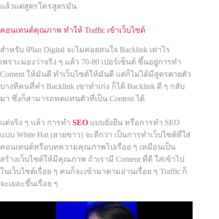
แล้วแต่สูตรใครสูตรมัน
คอนเทนต์คุณภาพ ทำให้ Traffic เข้าเว็บไซต์
สำหรับ iPlan Digital จะไม่ค่อยสนใจ Backlink เท่าไร
เพราะมองว่าจริง ๆ แล้ว 70-80 เปอร์เซ็นต์ ขึ้นอยู่การทำ
Content ให้มันดี ทำเว็บไซต์ให้มันดี แต่ก็ไม่ได้มีสูตรตายตัว
บางทีคนที่ทำ Backlink เขาทำเก่ง ก็ได้ Backlink ดี ๆ กลับ
มา ซึ่งก็สามารถทดแทนตัวที่เป็น Content ได้
แต่จริง ๆ แล้ว การทำ
SEO
แบบยั่งยืน หรือการทำ SEO
แบบ White Hat (สายขาว) จะดีกว่า เป็นการทำเว็บไซต์ที่ใส่
คอนเทนต์หรือบทความคุณภาพไปเรื่อย ๆ เหมือนเป็น
สร้างเว็บไซต์ให้มีคุณภาพ ถ้าเรามี Content ที่ดี ใส่เข้าไป
ในเว็บไซต์เรื่อย ๆ คนก็จะเข้ามาตามอ่านเรื่อย ๆ Traffic ก็
จะเยอะขึ้นเรื่อย ๆ