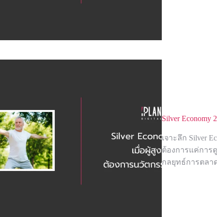
Silver Economy 2
เจาะลึก Silver E
ต้องการแค่การด
กลยุทธ์การตลา