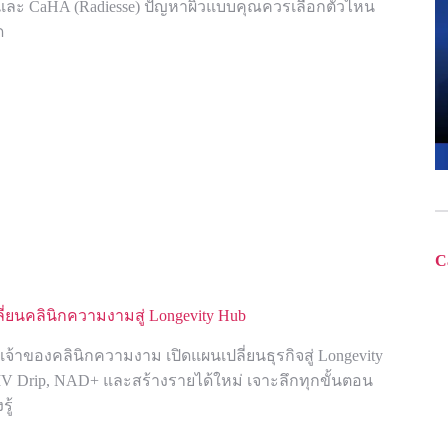
) และ CaHA (Radiesse) ปัญหาผิวแบบคุณควรเลือกตัวไหน
ด
C
ลี่ยนคลินิกความงามสู่ Longevity Hub
จ้าของคลินิกความงาม เปิดแผนเปลี่ยนธุรกิจสู่ Longevity
 IV Drip, NAD+ และสร้างรายได้ใหม่ เจาะลึกทุกขั้นตอน
รู้