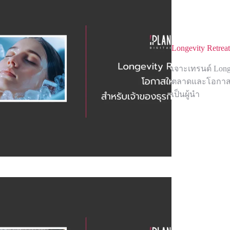
Longevity Retre
เจาะเทรนด์ Longe
ตลาดและโอกาสทา
เป็นผู้นำ