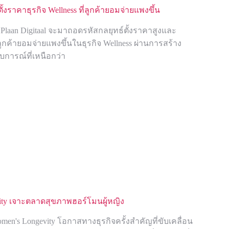
้งราคาธุรกิจ Wellness ที่ลูกค้ายอมจ่ายแพงขึ้น
 Plaan Digitaal จะมาถอดรหัสกลยุทธ์ตั้งราคาสูงและ
ลูกค้ายอมจ่ายแพงขึ้นในธุรกิจ Wellness ผ่านการสร้าง
การณ์ที่เหนือกว่า
ity เจาะตลาดสุขภาพฮอร์โมนผู้หญิง
en's Longevity โอกาสทางธุรกิจครั้งสำคัญที่ขับเคลื่อน