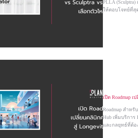
PLLA (Sculptra
ให้ตอบโจทย์ที่สุ
เปิด Roadmap เป
Roadmap สำหรับเ
Hub เพิ่มบริการ
และกลยุทธ์ที่ต้อง