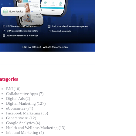
ategories
BNI
(10)
Collaborative Apps
(7)
Digital Ads
(2)
Digital Marketing
(127)
eCommerce
(74)
Facebook Marketing
(56)
Generative Ai
(12)
Google Analytics
(4)
Health and Wellness Marketing
(13)
Inbound Marketing
(4)