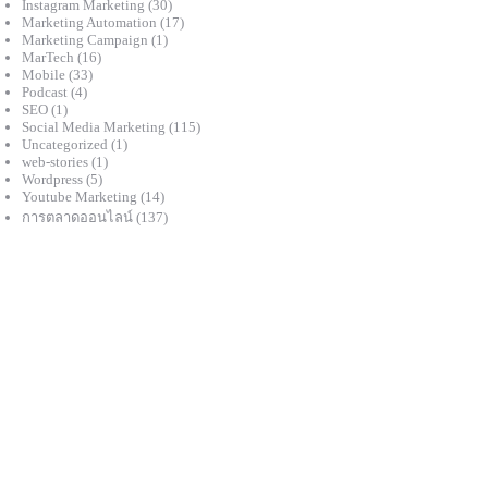
Instagram Marketing
(30)
Marketing Automation
(17)
Marketing Campaign
(1)
MarTech
(16)
Mobile
(33)
Podcast
(4)
SEO
(1)
Social Media Marketing
(115)
Uncategorized
(1)
web-stories
(1)
Wordpress
(5)
Youtube Marketing
(14)
การตลาดออนไลน์
(137)