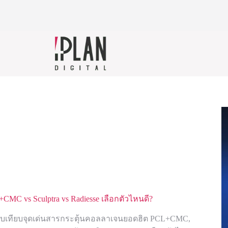
+CMC vs Sculptra vs Radiesse เลือกตัวไหนดี?
ยบเทียบจุดเด่นสารกระตุ้นคอลลาเจนยอดฮิต PCL+CMC,