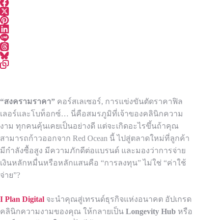
“สงครามราคา”
คอร์สเลเซอร์, การแข่งขันตัดราคาฟิล
เลอร์และโบท็อกซ์… นี่คือสมรภูมิที่เจ้าของคลินิกความ
งาม ทุกคนคุ้นเคยเป็นอย่างดี แต่จะเกิดอะไรขึ้นถ้าคุณ
สามารถก้าวออกจาก Red Ocean นี้ ไปสู่ตลาดใหม่ที่ลูกค้า
มีกำลังซื้อสูง มีความภักดีต่อแบรนด์ และมองว่าการจ่าย
เงินหลักหมื่นหรือหลักแสนคือ “การลงทุน” ไม่ใช่ “ค่าใช้
จ่าย”?
I Plan Digital
จะนำคุณสู่เทรนด์ธุรกิจแห่งอนาคต อัปเกรด
คลินิกความงามของคุณ ให้กลายเป็น
Longevity Hub
หรือ