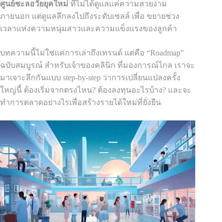
ศูนย์ชะลอวัยยุคใหม่
ที่ไม่ได้ดูแลแค่ความสวยงาม
ภายนอก แต่ดูแลลึกลงไปถึงระดับเซลล์ เพื่อ ขยายช่วง
เวลาแห่งความหนุ่มสาวและความแข็งแรงของลูกค้า
บทความนี้ไม่ใช่แค่การเล่าถึงเทรนด์ แต่คือ “Roadmap”
ฉบับสมบูรณ์ สำหรับเจ้าของคลินิก ที่มองการณ์ไกล เราจะ
มาเจาะลึกกันแบบ step-by-step ว่าการเปลี่ยนแปลงครั้ง
ใหญ่นี้ ต้องเริ่มจากตรงไหน? ต้องลงทุนอะไรบ้าง? และจะ
ทำการตลาดอย่างไรเพื่อสร้างรายได้ใหม่ที่ยั่งยืน