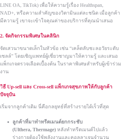
LINE OA, TikTok) เพื่อให้ความรู้เรื่อง Healthspan,
NAD+, หรือความสำคัญของวิตามินแต่ละชนิด เมื่อลูกค้า
มีความรู้ เขาจะเข้าใจคุณค่าของบริการที่คุณนำเสนอ
2. จัดกิจกรรมพิเศษในคลินิก
จัดเสวนาขนาดเล็กในหัวข้อ เช่น “เคล็ดลับชะลอวัยระดับ
เซลล์” โดยเชิญแพทย์ผู้เชี่ยวชาญมาให้ความรู้ และเสนอ
แพ็กเกจตรวจเลือดเบื้องต้น ในราคาพิเศษสำหรับผู้เข้าร่วม
งาน
ว
ิธี
Up-sell
และ
Cross-sell
แพ็กเกจสุขภาพให้กับลูกค้า
ปัจจุบัน
เริ่มจากลูกค้าเดิม นี่คือกลยุทธ์ที่สร้างรายได้เร็วที่สุด
ลูกค้าที่มาทำทรีตเมนต์ยกกระชับ
(
Ulthera, Thermage)
หลังทำทรีตเมนต์ไปแล้ว
ร่างกายต้องใช้พลังงานและคอลลาเจนจำนวน