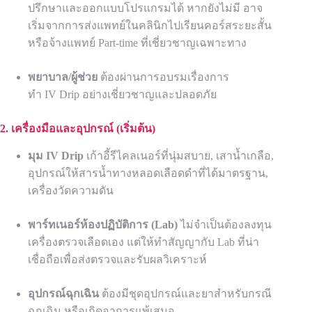
ปรึกษาและออกแบบโปรแกรมได้ หากยังไม่มี อาจ
เริ่มจากการส่งแพทย์ในคลินิกไปเรียนคอร์สระยะสั้น
หรือจ้างแพทย์ Part-time ที่เชี่ยวชาญเฉพาะทาง
พยาบาล/ผู้ช่วย
ต้องผ่านการอบรมเรื่องการ
ทำ IV Drip อย่างเชี่ยวชาญและปลอดภัย
2. เครื่องมือและอุปกรณ์ (เริ่มต้น)
มุม IV
Drip
เก้าอี้รีไคลเนอร์ที่นุ่มสบาย, เสาน้ำเกลือ,
อุปกรณ์ให้สารน้ำทางหลอดเลือดดำที่ได้มาตรฐาน,
เครื่องวัดความดัน
พาร์ทเนอร์ห้องปฏิบัติการ (
Lab)
ไม่จำเป็นต้องลงทุน
เครื่องตรวจเลือดเอง แต่ให้ทำสัญญากับ Lab ที่น่า
เชื่อถือเพื่อส่งตรวจและรับผลวิเคราะห์
อุปกรณ์ฉุกเฉิน
ต้องมีชุดอุปกรณ์และยาสำหรับกรณี
ฉุกเฉิน หรือเกิดอาการแพ้เสมอ