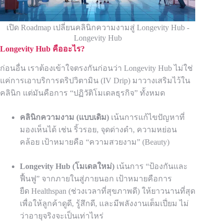
เปิด Roadmap เปลี่ยนคลินิกความงามสู่ Longevity Hub -
Longevity Hub
Longevity Hub คืออะไร?
ก่อนอื่น เราต้องเข้าใจตรงกันก่อนว่า Longevity Hub ไม่ใช่
แค่การเอาบริการดริปวิตามิน (IV Drip) มาวางเสริมไว้ใน
คลินิก แต่มันคือการ “ปฏิวัติโมเดลธุรกิจ” ทั้งหมด
คลินิกความงาม (แบบเดิม)
เน้นการแก้ไขปัญหาที่
มองเห็นได้ เช่น ริ้วรอย, จุดด่างดำ, ความหย่อน
คล้อย เป้าหมายคือ “ความสวยงาม” (Beauty)
Longevity Hub
(โมเดลใหม่)
เน้นการ “ป้องกันและ
ฟื้นฟู” จากภายในสู่ภายนอก เป้าหมายคือการ
ยืด Healthspan (ช่วงเวลาที่สุขภาพดี) ให้ยาวนานที่สุด
เพื่อให้ลูกค้าดูดี, รู้สึกดี, และมีพลังงานเต็มเปี่ยม ไม่
ว่าอายุจริงจะเป็นเท่าไหร่