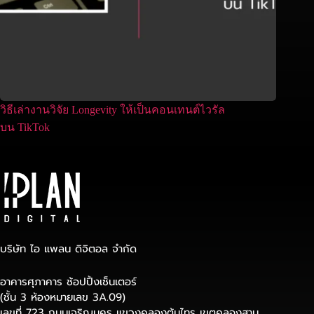
วิธีเล่างานวิจัย Longevity ให้เป็นคอนเทนต์ไวรัล
บน TikTok
บริษัท ไอ แพลน ดิจิตอล จำกัด
อาคารศุภาคาร ช้อปปิ้งเซ็นเตอร์
(ชั้น 3 ห้องหมายเลข 3A.09)
เลขที่ 723 ถนนเจริญนคร แขวงคลองต้นไทร เขตคลองสาน