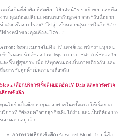
จุดเริ่มต้นที่สำคัญที่สุดคือ “วิสัยทัศน์” ของเจ้าของและทีม
งาน คุณต้องเปลี่ยนบทสนทนากับลูกค้า จาก “วันนี้อยาก
ทำสวยเรื่องอะไรคะ?” ไปสู่ “เป้าหมายสุขภาพในอีก 5-10
ปีข้างหน้าของคุณคืออะไรคะ?”
Action:
จัดอบรมภายในทีม ให้แพทย์และพนักงานทุกคน
เข้าใจคอนเซ็ปต์ของ Healthspan และ เวชศาสตร์ชะลอวัย
และฟื้นฟูสุขภาพ เพื่อให้ทุกคนมองเห็นภาพเดียวกัน และ
สื่อสารกับลูกค้าเป็นภาษาเดียวกัน
Step 2 เลือกบริการเริ่มต้นยอดฮิต IV Drip และการตรวจ
เลือดเชิงลึก
คุณไม่จำเป็นต้องลงทุนมหาศาลในครั้งแรก ให้เริ่มจาก
บริการที่ “ต่อยอด” จากธุรกิจเดิมได้ง่าย และเป็นที่ต้องการ
ของตลาดอยู่แล้ว
การตรวจเลือดเชิงลึก
(Advanced Blood Test) นี่คือ