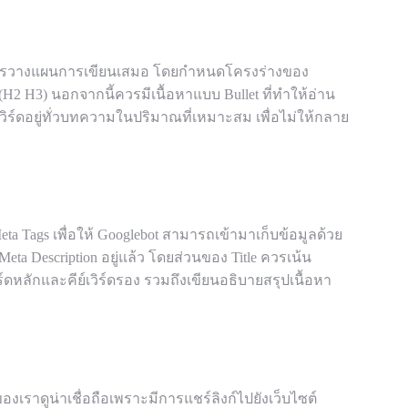
งมีการวางแผนการเขียนเสมอ โดยกำหนดโครงร่างของ
(H2 H3) นอกจากนี้ควรมีเนื้อหาแบบ Bullet ที่ทำให้อ่าน
ย์เวิร์ดอยู่ทั่วบทความในปริมาณที่เหมาะสม เพื่อไม่ให้กลาย
 Tags เพื่อให้ Googlebot สามารถเข้ามาเก็บข้อมูลด้วย
eta Description อยู่แล้ว โดยส่วนของ Title ควรเน้น
วิร์ดหลักและคีย์เวิร์ดรอง รวมถึงเขียนอธิบายสรุปเนื้อหา
งเราดูน่าเชื่อถือเพราะมีการแชร์ลิงก์ไปยังเว็บไซต์