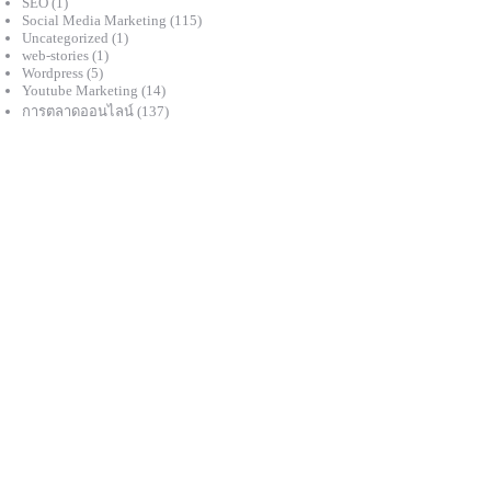
SEO
(1)
Social Media Marketing
(115)
Uncategorized
(1)
web-stories
(1)
Wordpress
(5)
Youtube Marketing
(14)
การตลาดออนไลน์
(137)