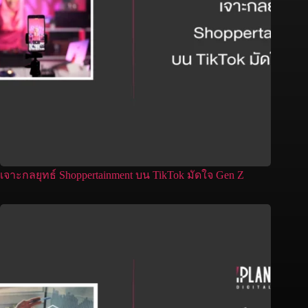
เจาะกลยุทธ์ Shoppertainment บน TikTok มัดใจ Gen Z