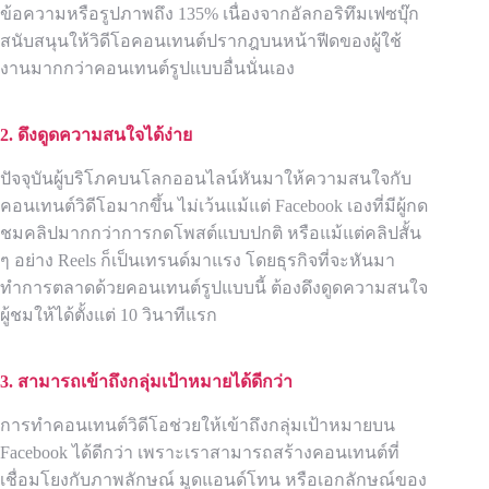
ข้อความหรือรูปภาพถึง 135% เนื่องจากอัลกอริทึมเฟซบุ๊ก
สนับสนุนให้วิดีโอคอนเทนต์ปรากฎบนหน้าฟีดของผู้ใช้
งานมากกว่าคอนเทนต์รูปแบบอื่นนั่นเอง
2. ดึงดูดความสนใจได้ง่าย
ปัจจุบันผู้บริโภคบนโลกออนไลน์หันมาให้ความสนใจกับ
คอนเทนต์วิดีโอมากขึ้น ไม่เว้นแม้แต่ Facebook เองที่มีผู้กด
ชมคลิปมากกว่าการกดโพสต์แบบปกติ หรือแม้แต่คลิปสั้น
ๆ อย่าง Reels ก็เป็นเทรนด์มาแรง โดยธุรกิจที่จะหันมา
ทำการตลาดด้วยคอนเทนต์รูปแบบนี้ ต้องดึงดูดความสนใจ
ผู้ชมให้ได้ตั้งแต่ 10 วินาทีแรก
3. สามารถเข้าถึงกลุ่มเป้าหมายได้ดีกว่า
การทำคอนเทนต์วิดีโอช่วยให้เข้าถึงกลุ่มเป้าหมายบน
Facebook ได้ดีกว่า เพราะเราสามารถสร้างคอนเทนต์ที่
เชื่อมโยงกับภาพลักษณ์ มูดแอนด์โทน หรือเอกลักษณ์ของ