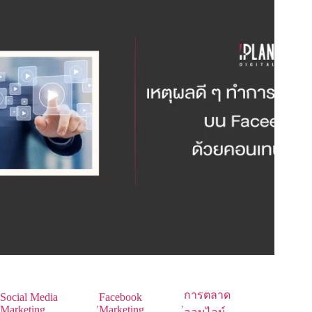
การตลาด
Social Media
Facebook
,
,
Marketing
Marketing