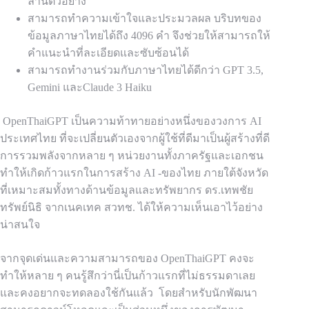
ล้านตัวอย่าง
สามารถทำความเข้าใจและประมวลผล บริบทของ
ข้อมูลภาษาไทยได้ถึง 4096 คำ จึงช่วยให้สามารถให้
คำแนะนำที่ละเอียดและซับซ้อนได้
สามารถทำงานร่วมกับภาษาไทยได้ดีกว่า GPT 3.5,
Gemini และClaude 3 Haiku
OpenThaiGPT เป็นความท้าทายอย่างหนึ่งของวงการ AI
ประเทศไทย ที่จะเปลี่ยนตัวเองจากผู้ใช้ที่ดีมาเป็นผู้สร้างที่ดี
การรวมพลังจากหลาย ๆ หน่วยงานทั้งภาครัฐและเอกชน
ทำให้เกิดก้าวแรกในการสร้าง AI -ของไทย ภายใต้จังหวัด
ที่เหมาะสมทั้งทางด้านข้อมูลและทรัพยากร ดร.เทพชัย
ทรัพย์นิธิ จากเนคเทค สวทช. ได้ให้ความเห็นเอาไว้อย่าง
น่าสนใจ
จากจุดเด่นและความสามารถของ OpenThaiGPT คงจะ
ทำให้หลาย ๆ คนรู้สึกว่านี่เป็นก้าวแรกที่ไม่ธรรมดาเลย
และคงอยากจะทดลองใช้กันแล้ว โดยสำหรับนักพัฒนา