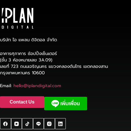
บริษัท ไอ แพลน ดิจิตอล จำกัด
อาคารศุภาคาร ช้อปปิ้งเซ็นเตอร์
(ชั้น 3 ห้องหมายเลข 3A.09)
เลขที่ 723 ถนนเจริญนคร แขวงคลองต้นไทร เขตคลองสาน
กรุงเทพมหานคร 10600
Email:
hello@iplandigital.com
Contact Us