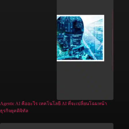
Agentic AI คืออะไร เทคโนโลยี AI ที่จะเปลี่ยนโฉมหน้า
ธุรกิจยุคดิจิทัล