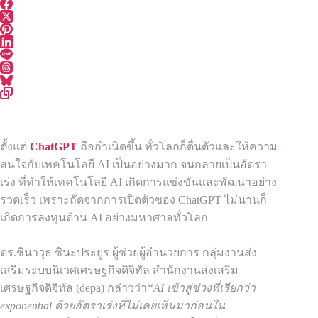
ตั้งแต่
ChatGPT
ถือกำเนิดขึ้น ทั่วโลกก็ตื่นตัวและให้ความ
สนใจกับเทคโนโลยี AI เป็นอย่างมาก จนกลายเป็นอัตรา
เร่ง ที่ทำให้เทคโนโลยี AI เกิดการแข่งขันและพัฒนาอย่าง
รวดเร็ว เพราะถัดจากการเปิดตัวของ ChatGPT ไม่นานก็
เกิดการลงทุนด้าน AI อย่างมหาศาลทั่วโลก
ดร.ชินาวุธ ชินะประยูร ผู้ช่วยผู้อำนวยการ กลุ่มงานส่ง
เสริมระบบนิเวศเศรษฐกิจดิจิทัล สำนักงานส่งเสริม
เศรษฐกิจดิจิทัล (depa) กล่าวว่า
“AI เข้าสู่ช่วงที่เรียกว่า
exponential ด้วยอัตราเร่งที่ไม่เคยเห็นมาก่อนใน