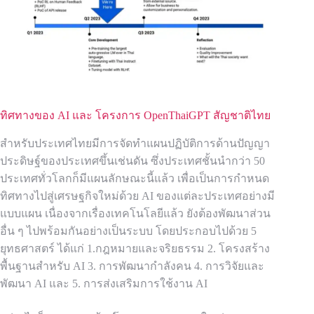
ทิศทางของ AI และ โครงการ OpenThaiGPT สัญชาติไทย
สำหรับประเทศไทยมีการจัดทำแผนปฏิบัติการด้านปัญญา
ประดิษฐ์ของประเทศขึ้นเช่นดัน ซึ่งประเทศชั้นนำกว่า 50
ประเทศทั่วโลกก็มีแผนลักษณะนี้แล้ว เพื่อเป็นการกำหนด
ทิศทางไปสู่เศรษฐกิจใหม่ด้วย AI ของแต่ละประเทศอย่างมี
แบบแผน เนื่องจากเรื่องเทคโนโลยีแล้ว ยังต้องพัฒนาส่วน
อื่น ๆ ไปพร้อมกันอย่างเป็นระบบ โดยประกอบไปด้วย 5
ยุทธศาสตร์ ได้แก่ 1.กฎหมายและจริยธรรม 2. โครงสร้าง
พื้นฐานสำหรับ AI 3. การพัฒนากำลังคน 4. การวิจัยและ
พัฒนา AI และ 5. การส่งเสริมการใช้งาน AI