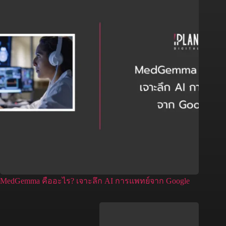
MedGemma คืออะไร? เจาะลึก AI การแพทย์จาก Google