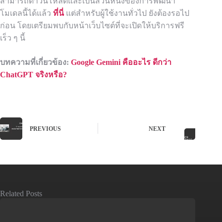
สามารถดาวน์โหลดและเป็นส่วนหนึ่งของการพัฒนา
โมเดลนี้ได้แล้ว
ที่นี่
แต่สำหรับผู้ใช้งานทั่วไป ยังต้องรอไป
ก่อน โดยเตรียมพบกับหน้าเว็บไซต์ที่จะเปิดให้บริการฟรี
เร็ว ๆ นี้
บทความที่เกี่ยวข้อง:
Google Gemini คืออะไร ดีกว่า
ChatGPT จริงหรือ?
PREVIOUS
NEXT
Related Posts