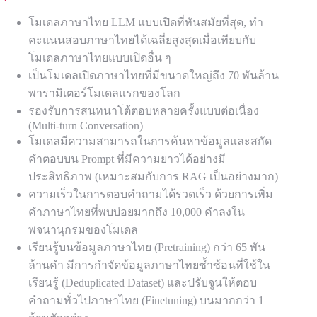
โมเดลภาษาไทย LLM แบบเปิดที่ทันสมัยที่สุด, ทำ
คะแนนสอบภาษาไทยได้เฉลี่ยสูงสุดเมื่อเทียบกับ
โมเดลภาษาไทยแบบเปิดอื่น ๆ
เป็นโมเดลเปิดภาษาไทยที่มีขนาดใหญ่ถึง 70 พันล้าน
พารามิเตอร์โมเดลแรกของโลก
รองรับการสนทนาโต้ตอบหลายครั้งแบบต่อเนื่อง
(Multi-turn Conversation)
โมเดลมีความสามารถในการค้นหาข้อมูลและสกัด
คำตอบบน Prompt ที่มีความยาวได้อย่างมี
ประสิทธิภาพ (เหมาะสมกับการ RAG เป็นอย่างมาก)
ความเร็วในการตอบคำถามได้รวดเร็ว ด้วยการเพิ่ม
คำภาษาไทยที่พบบ่อยมากถึง 10,000 คำลงใน
พจนานุกรมของโมเดล
เรียนรู้บนข้อมูลภาษาไทย (Pretraining) กว่า 65 พัน
ล้านคำ มีการกำจัดข้อมูลภาษาไทยซ้ำซ้อนที่ใช้ใน
เรียนรู้ (Deduplicated Dataset) และปรับจูนให้ตอบ
คำถามทั่วไปภาษาไทย (Finetuning) บนมากกว่า 1