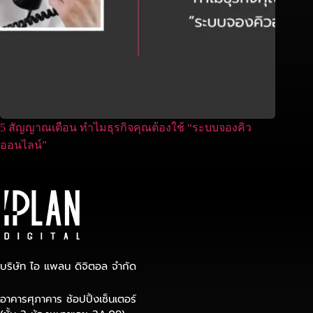
5 สัญญาณเตือน ทำไมธุรกิจคุณต้องใช้ “ระบบจองคิว
ออนไลน์”
บริษัท ไอ แพลน ดิจิตอล จำกัด
อาคารศุภาคาร ช้อปปิ้งเซ็นเตอร์