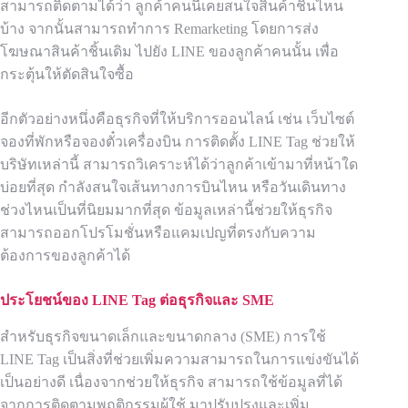
สามารถติดตามได้ว่า ลูกค้าคนนี้เคยสนใจสินค้าชิ้นไหน
บ้าง จากนั้นสามารถทำการ Remarketing โดยการส่ง
โฆษณาสินค้าชิ้นเดิม ไปยัง LINE ของลูกค้าคนนั้น เพื่อ
กระตุ้นให้ตัดสินใจซื้อ
อีกตัวอย่างหนึ่งคือธุรกิจที่ให้บริการออนไลน์ เช่น เว็บไซต์
จองที่พักหรือจองตั๋วเครื่องบิน การติดตั้ง LINE Tag ช่วยให้
บริษัทเหล่านี้ สามารถวิเคราะห์ได้ว่าลูกค้าเข้ามาที่หน้าใด
บ่อยที่สุด กำลังสนใจเส้นทางการบินไหน หรือวันเดินทาง
ช่วงไหนเป็นที่นิยมมากที่สุด ข้อมูลเหล่านี้ช่วยให้ธุรกิจ
สามารถออกโปรโมชั่นหรือแคมเปญที่ตรงกับความ
ต้องการของลูกค้าได้
ประโยชน์ของ
LINE Tag
ต่อธุรกิจและ
SME
สำหรับธุรกิจขนาดเล็กและขนาดกลาง (SME) การใช้
LINE Tag เป็นสิ่งที่ช่วยเพิ่มความสามารถในการแข่งขันได้
เป็นอย่างดี เนื่องจากช่วยให้ธุรกิจ สามารถใช้ข้อมูลที่ได้
จากการติดตามพฤติกรรมผู้ใช้ มาปรับปรุงและเพิ่ม