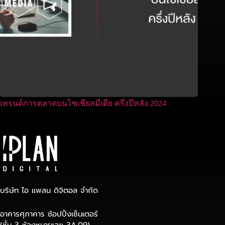
เทรนด์การตลาดบนโซเชียลมีเดีย ครึ่งปีหลัง 2024
บริษัท ไอ แพลน ดิจิตอล จำกัด
อาคารศุภาคาร ช้อปปิ้งเซ็นเตอร์
(ชั้น 3 ห้องหมายเลข 3A.09)