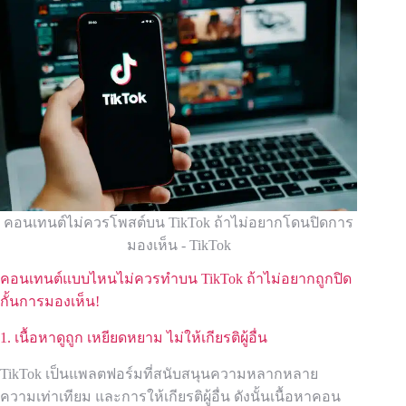
คอนเทนต์ไม่ควรโพสต์บน TikTok ถ้าไม่อยากโดนปิดการ
มองเห็น - TikTok
คอนเทนต์แบบไหนไม่ควรทำบน TikTok ถ้าไม่อยากถูกปิด
กั้นการมองเห็น!
1. เนื้อหาดูถูก เหยียดหยาม ไม่ให้เกียรติผู้อื่น
TikTok เป็นแพลตฟอร์มที่สนับสนุนความหลากหลาย
ความเท่าเทียม และการให้เกียรติผู้อื่น ดังนั้นเนื้อหาคอน