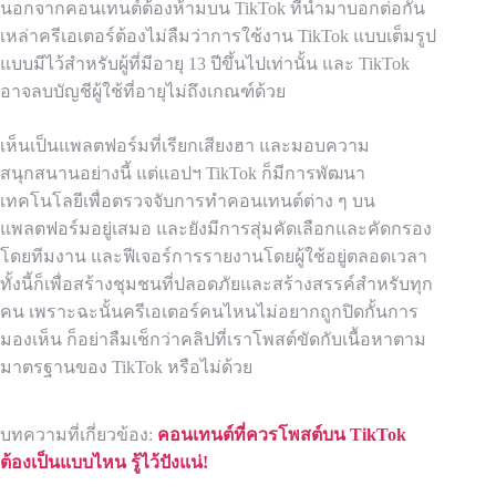
นอกจากคอนเทนต์ต้องห้ามบน TikTok ที่นำมาบอกต่อกัน
เหล่าครีเอเตอร์ต้องไม่ลืมว่าการใช้งาน TikTok แบบเต็มรูป
แบบมีไว้สำหรับผู้ที่มีอายุ 13 ปีขึ้นไปเท่านั้น และ TikTok
อาจลบบัญชีผู้ใช้ที่อายุไม่ถึงเกณฑ์ด้วย
เห็นเป็นแพลตฟอร์มที่เรียกเสียงฮา และมอบความ
สนุกสนานอย่างนี้ แต่แอปฯ TikTok ก็มีการพัฒนา
เทคโนโลยีเพื่อตรวจจับการทำคอนเทนต์ต่าง ๆ บน
แพลตฟอร์มอยู่เสมอ และยังมีการสุ่มคัดเลือกและคัดกรอง
โดยทีมงาน และฟีเจอร์การรายงานโดยผู้ใช้อยู่ตลอดเวลา
ทั้งนี้ก็เพื่อสร้างชุมชนที่ปลอดภัยและสร้างสรรค์สำหรับทุก
คน เพราะฉะนั้นครีเอเตอร์คนไหนไม่อยากถูกปิดกั้นการ
มองเห็น ก็อย่าลืมเช็กว่าคลิปที่เราโพสต์ขัดกับเนื้อหาตาม
มาตรฐานของ TikTok หรือไม่ด้วย
บทความที่เกี่ยวข้อง:
คอนเทนต์ที่ควรโพสต์บน TikTok
ต้องเป็นแบบไหน รู้ไว้ปังแน่!