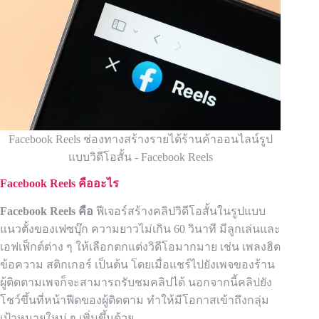
Facebook Reels ช่องทางสร้างรายได้ร้านค้าออนไลน์รูป
แบบวิดีโอสั้น - Facebook Reels
Facebook Reels
คืออะไร
Facebook Reels
คือ
ฟีเจอร์สร้างคลิปวิดีโอสั้นในรูปแบบ
แนวตั้งของเฟซบุ๊ก ความยาวไม่เกิน 60 วินาที มีลูกเล่นและ
เอฟเฟ็กต์ต่าง ๆ ให้เลือกตกแต่งวิดีโอมากมาย เช่น เพลงฮิต
ข้อความ สติกเกอร์ เป็นต้น โดยเมื่อแชร์ไปยังเพจของร้าน
ผู้ติดตามเพจก็จะสามารถรับชมคลิปได้ นอกจากนี้คลิปยัง
โชว์ขึ้นที่หน้าฟีดของผู้ติดตาม ทำให้มีโอกาสเข้าถึงกลุ่ม
เป้าหมายใหม่ ๆ เพิ่มขึ้นด้วย