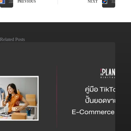
PREVIOUS
NEXT
Related Posts