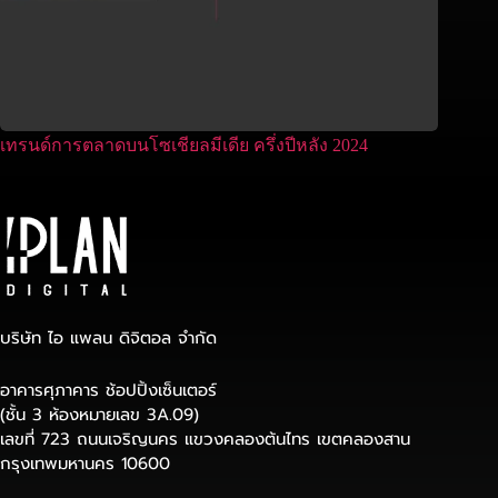
เทรนด์การตลาดบนโซเชียลมีเดีย ครึ่งปีหลัง 2024
บริษัท ไอ แพลน ดิจิตอล จำกัด
อาคารศุภาคาร ช้อปปิ้งเซ็นเตอร์
(ชั้น 3 ห้องหมายเลข 3A.09)
เลขที่ 723 ถนนเจริญนคร แขวงคลองต้นไทร เขตคลองสาน
กรุงเทพมหานคร 10600