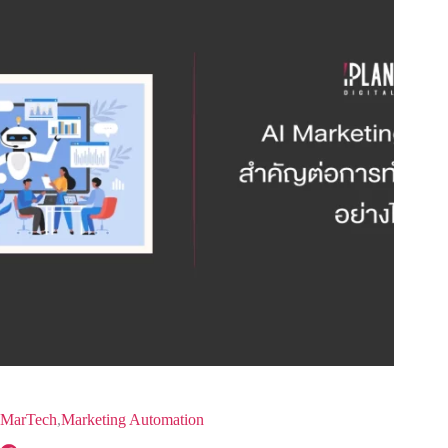
MarTech
,
Marketing Automation