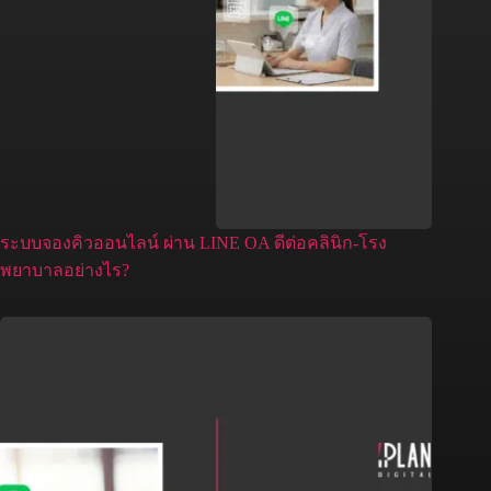
ระบบจองคิวออนไลน์ ผ่าน LINE OA ดีต่อคลินิก-โรง
พยาบาลอย่างไร?