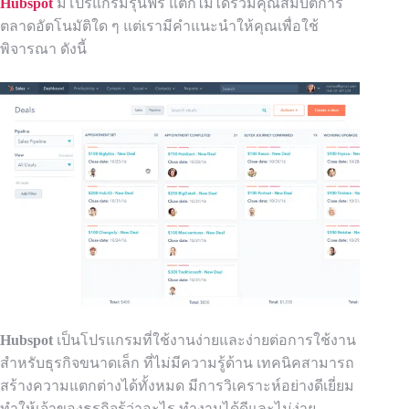
Hubspot
มีโปรแกรมรุ่นฟรี แต่ก็ไม่ได้รวมคุณสมบัติการ
ตลาดอัตโนมัติใด ๆ แต่เรามีคำแนะนำให้คุณ
เพื่
อใช้
พิจารณา ดังนี้
Hubspot
เป็นโปรแกรมที่ใช้งานง่ายและง่ายต่อการใช้งาน
สำหรับธุรกิจขนาดเล็ก
ที่ไม่มีความรู้ด้าน
เทคนิคสามารถ
สร้างความแตกต่างได้ทั้งหมด มีการวิเคราะห์อย่างดีเยี่ยม
ทำให้เจ้าของธุรกิจรู้ว่าอะไร
ทำงานได้ดีและไม่ง่าย