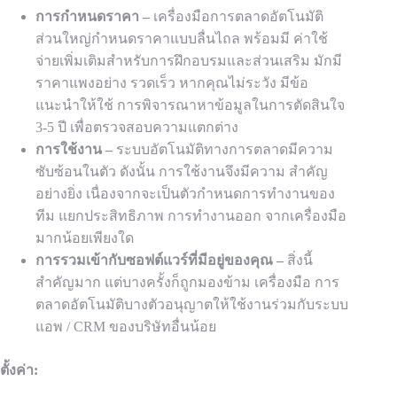
การกำหนดราคา
–
เครื่องมือ
การตลาด
อัตโนมัติ
ส่วนใหญ่กำหนดราคาแบบลื่นไถล
พร้อมมี
ค่าใช้
จ่ายเพิ่มเติมสำหรับการฝึกอบรมและส่วนเสริม มักมี
ราคาแพงอย่าง
รวดเร็ว
หากคุณไม่ระวัง มีข้อ
แนะนำให้ใช้
การพิจารณาหาข้อมูลในการตัดสินใจ
3-5 ปี เพื่อตรวจสอบความแตกต่าง
การใช้งาน –
ระบบอัตโนมัติทางการตลาดมีความ
ซับซ้อนในตัว ดังนั้น การใช้งานจึงมีความ
สำคัญ
อย่างยิ่ง เนื่องจากจะเป็นตัวกำหนดการทำงานของ
ทีม แยกประสิทธิภาพ
การทำงานออก
จากเครื่องมือ
มากน้อยเพียงใด
การรวมเข้ากับซอฟต์แวร์ที่มีอยู่ของคุณ –
สิ่งนี้
สำคัญมาก แต่บางครั้งก็ถูกมองข้าม เครื่องมือ
การ
ตลาดอัตโนมัติบางตัวอนุญาตให้ใช้งานร่วมกับระบบ
แอพ / CRM ของบริษัทอื่นน้อย
ตั้งค่า: