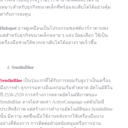
เหมาะสำหรับธุรกิจขนาดเล็กที่พร้อมจะเติบโตได้อย่างคุ้ม
ค่ากับการลงทุน
Hubspot
อาจดูเหมือนเป็นโปรแกรมซอฟต์แวร์ราคาแพง
แต่สำหรับธุรกิจขนาดเล็กหลาย ๆ แห่ง นิยมเลือก
ใช้เป็น
เครื่องมือช่วยให้พวกเขาเติบโตได้อย่างรวดเร็วขึ้น
SendinBlue
SendinBlue
เป็นรุ่นแรกที่ได้รับการยอมรับสูงว่าเป็น
เครื่อง
มือการทำ
ธุรกรรมทางอีเมล
ก่อนเริ่มทำตลาด
อัตโนมัติใน
ปี 2558-2559
การสร้างการตลาดอัตโนมัติภาพของ
SendinBlue อาจไม่สวยเท่า ActiveCampaign แต่มันไม่มี
ประสิทธิภาพ แต่สร้างการทำงานอัตโนมัติของ SendinBlue
นั้น มีความ
สดชื่นเมื่อใช้งานหลังจากใช้เครื่องมือบาง
อย่างที่ต้องการ
การติดต่อฝ่ายสนับสนุนหรือการอ่าน