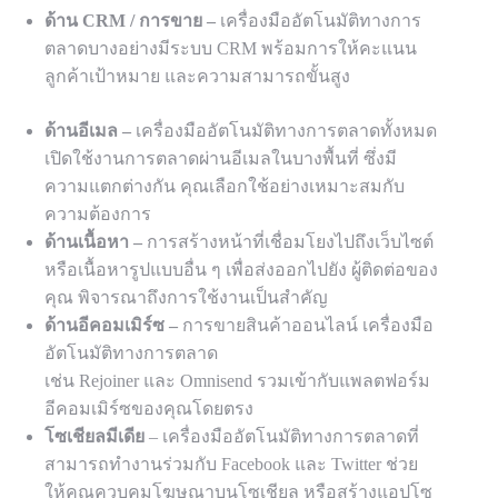
ด้าน CRM / การขาย –
เครื่องมืออัตโนมัติทางการ
ตลาดบางอย่างมีระบบ CRM พร้อมการให้คะแนน
ลูกค้าเป้าหมาย และความสามารถขั้นสูง
ด้านอีเมล –
เครื่องมืออัตโนมัติทางการตลาดทั้งหมด
เปิดใช้งานการตลาดผ่านอีเมลในบางพื้นที่ ซึ่งมี
ความแตกต่างกัน คุณเลือกใช้อย่างเหมาะสมกับ
ความต้องการ
ด้านเนื้อหา –
การสร้างหน้าที่เชื่อมโยงไปถึงเว็บไซต์
หรือเนื้อหารูปแบบอื่น ๆ เพื่อส่งออกไปยัง
ผู้ติดต่อของ
คุณ พิจารณาถึงการใช้งาน
เป็
นสำคัญ
ด้านอีคอมเมิร์ซ –
การขายสินค้าออนไลน์ เครื่องมือ
อัตโนมัติทางการตลาด
เช่น Rejoiner และ Omnisend รวมเข้ากับแพลตฟอร์ม
อีคอมเมิร์ซของคุณโดยตรง
โซเชียลมีเดีย
– เครื่องมืออัตโนมัติทางการตลาดที่
สามารถทำงานร่วมกับ Facebook และ Twitter ช่วย
ให้คุณควบคุมโฆษณาบนโซเชียล หรือสร้างแอ
ป
โซ