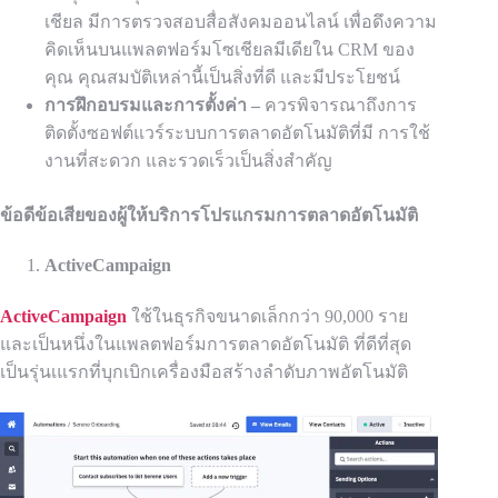
เชียล มีการตรวจสอบสื่อสังคมออนไลน์
เพื่อดึงความ
คิดเห็นบนแพลตฟอร์มโซเชียลมีเดียใน CRM ของ
คุณ คุณสมบัติเหล่านี้เป็นสิ่งที่ดี
และมีประโยชน์
การฝึกอบรมและการตั้งค่า
–
ควรพิจารณาถึงการ
ติดตั้งซอฟต์แวร์ระบบการตลาดอัตโนมัติที่มี
การใช้
งานที่สะดวก
และรวดเร็ว
เป็
น
สิ่งสำคัญ
ข้อดีข้อเสียของผู้ให้บริการโปรแกรมการตลาดอัตโนมัติ
ActiveCampaign
ActiveCampaign
ใช้ในธุรกิจขนาดเล็กกว่า 90,000 ราย
และเป็นหนึ่งในแพลตฟอร์มการตลาดอัตโนมัติ
ที่ดีที่สุด
เป็นรุ่นเแรกที่บุกเบิกเครื่องมือสร้างลำดับภาพอัตโนมัติ