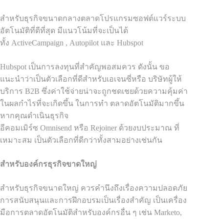
สำหรับธุรกิจขนาดกลางตลาดโปรแกรมซอฟต์แวร์ระบบ
อัตโนมัติที่ดีที่สุด มีแนวโน้มที่จะเป็นได้
ทั้ง
ActiveCampaign
,
Autopilot
และ Hubspot
Hubspot เป็นการลงทุนที่สำคัญพอสมควร ดังนั้น ขอ
แนะนำว่าเป็นตัวเลือกที่ดีสำหรับเอเจนซี่หรือ บริษัทผู้ให้
บริการ B2B
ซึ่งค่าใช้จ่ายน่าจะถูกชดเชยด้วยความคุ้มค่า
ในผลกำไรที่จะเกิดขึ้น
ในการทำ
ตลาดอัตโนมัติมากขึ้น
หากคุณดำเนินธุรกิจ
อีคอมเมิร์ซ
Omnisend
หรือ
Rejoiner
ด้วยงบประมาณ
ที่
เหมาะสม เป็นตัวเลือกที่ดีกว่าทั้งสามอย่างเช่นกัน
สำหรับองค์กรธุรกิจขาดใหญ่
สำหรับธุรกิจขนาดใหญ่ ควรคำนึงถึงเรื่องความปลอดภัย
การสนับสนุนและการฝึกอบรมเป็นเรื่องสำคัญ
เป็น
เครื่อง
มือการตลาดอัตโนมัติสำหรับองค์กรอื่น ๆ เช่น Marketo,