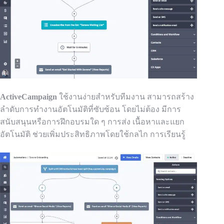
ActiveCampaign
ใช้งานง่ายสำหรับทีมงาน สามารถสร้าง
ลำดับการทำงานอัตโนมัติที่ซับซ้อน
โดยไม่ต้อง
มีการ
สนับสนุนหรือการฝึกอบรมใด ๆ การ
ส่ง
เนื้อหา
และ
แยก
อัตโนมัติ
ช่วยเพิ่มประสิทธิภาพโดยใช้กลไก
การเรียนรู้