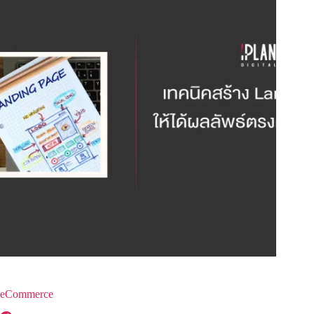
eCommerce