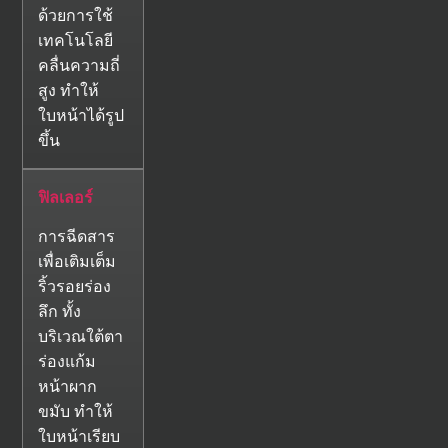
ด้วยการใช้
เทคโนโลยี
คลื่นความถี่
สูง ทำให้
ใบหน้าได้รูป
ขึ้น
ฟิลเลอร์
การฉีดสาร
เพื่อเติมเต็ม
ริ้วรอยร่อง
ลึก ทั้ง
บริเวณใต้ตา
ร่องแก้ม
หน้าผาก
ขมับ ทำให้
ใบหน้าเรียบ