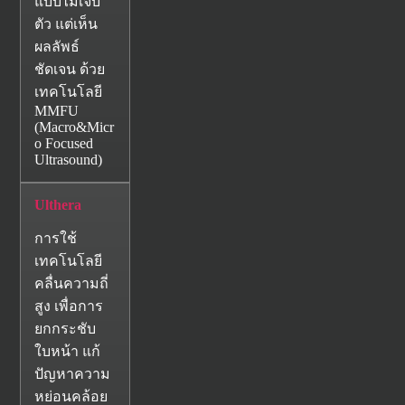
แบบไม่เจ็บ
ตัว แต่เห็น
ผลลัพธ์
ชัดเจน ด้วย
เทคโนโลยี
MMFU
(Macro&Micr
o Focused
Ultrasound)
Ulthera
การใช้
เทคโนโลยี
คลื่นความถี่
สูง เพื่อการ
ยกกระชับ
ใบหน้า แก้
ปัญหาความ
หย่อนคล้อย