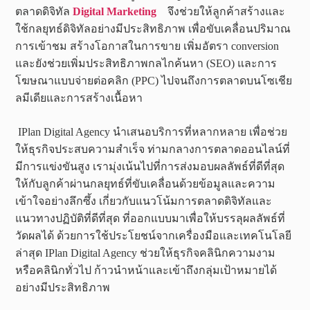
ตลาดดิจิทัล
Digital Marketing
จึงช่วยให้ลูกค้าสร้างและ
ใช้กลยุทธ์ดิจิทัลอย่างมีประสิทธิภาพ เพื่อขับเคลื่อนปริมาณ
การเข้าชม สร้างโอกาสในการขาย เพิ่มอัตรา conversion
และยังช่วยเพิ่มประสิทธิภาพกลไกค้นหา (SEO) และการ
โฆษณาแบบจ่ายต่อคลิก (PPC) ไปจนถึงการตลาดบนโซเชีย
ลมีเดียและการสร้างเนื้อหา
IPlan Digital Agency นำเสนอบริการที่หลากหลาย เพื่อช่วย
ให้ธุรกิจประสบความสำเร็จ ท่ามกลางการตลาดออนไลน์ที่
มีการแข่งขันสูง เรามุ่งเน้นไปที่การส่งมอบผลลัพธ์ที่ดีที่สุด
ให้กับลูกค้าผ่านกลยุทธ์ที่ขับเคลื่อนด้วยข้อมูลและความ
เข้าใจอย่างลึกซึ้ง เกี่ยวกับแนวโน้มการตลาดดิจิทัลและ
แนวทางปฏิบัติที่ดีที่สุด ที่ออกแบบมาเพื่อให้บรรลุผลลัพธ์ที่
วัดผลได้ ด้วยการใช้ประโยชน์จากเครื่องมือและเทคโนโลยี
ล่าสุด IPlan Digital Agency ช่วยให้ธุรกิจคลินิกความงาม
หรือคลินิกทั่วไป ก้าวนำหน้าและเข้าถึงกลุ่มเป้าหมายได้
อย่างมีประสิทธิภาพ