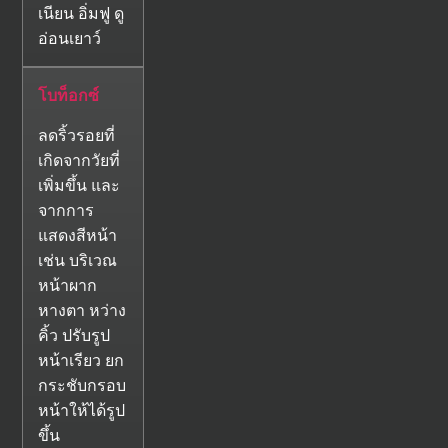
เนียน อิ่มฟู ดู
อ่อนเยาว์
โบท็อกซ์
ลดริ้วรอยที่
เกิดจากวัยที่
เพิ่มขึ้น และ
จากการ
แสดงสีหน้า
เช่น บริเวณ
หน้าผาก
หางตา หว่าง
คิ้ว ปรับรูป
หน้าเรียว ยก
กระชับกรอบ
หน้าให้ได้รูป
ขึ้น