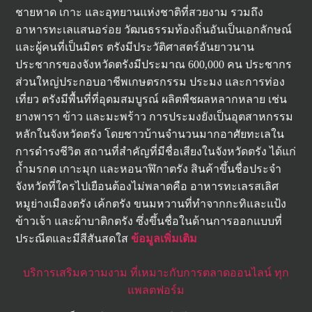
ชายหาด เกาะ และอุทยานแห่งชาติที่สวยงาม รวมถึง
อาหารทะเลแสนอร่อย วัฒนธรรมท้องถิ่นอันเป็นเอกลักษณ์
และผู้คนที่เป็นมิตร ตรังมีประวัติศาสตร์อันยาวนาน
ประชากรของจังหวัดตรังมีประมาณ 600,000 คน ประชากร
ส่วนใหญ่ประกอบอาชีพเกษตรกรรม ประมง และการท่อง
เที่ยว ตรังมีพื้นที่ที่อุดมสมบูรณ์ ผลิตพืชผลหลากหลาย เช่น
ยางพารา ข้าว และมะพร้าว การประมงยังเป็นอุตสาหกรรม
หลักในจังหวัดตรัง โดยชาวบ้านจำนวนมากอาศัยทะเลใน
การดำรงชีวิต สถานที่สำคัญที่มีชื่อเสียงในจังหวัดตรัง ได้แก่
ถ้ำมรกต เกาะมุก และหอนาฬิกาตรัง สินค้าขึ้นชื่อประจำ
จังหวัดที่ใครไปเยือนต้องไม่พลาดคือ อาหารทะเลรสเลิศ
หมูย่างเมืองตรัง เค้กตรัง ขนมหวานที่ทำจากกะทิและแป้ง
ข้าวเจ้า และผ้าบาติกตรัง ซึ่งขึ้นชื่อในด้านการออกแบบที่
ประณีตและมีสีสันสดใส
ข้อมูลเพิ่มเติม
บริการเสริมความงาม ที่เหมาะกับการตลาดออนไลน์ ทุก
แพลตฟอร์ม