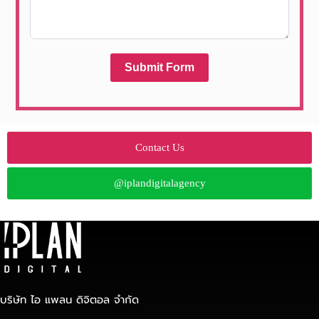
Submit Form
Contact Us
@iplandigitalagency
บริษัท ไอ แพลน ดิจิตอล จำกัด