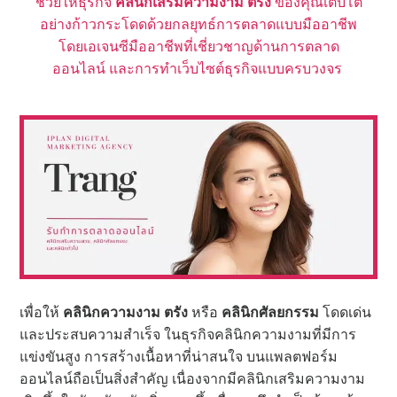
ช่วยให้ธุรกิจ
คลินิกเสริมความงาม
ตรัง
ของคุณเติบโต
อย่างก้าวกระโดดด้วยกลยุทธ์การตลาดแบบมืออาชีพ
โดยเอเจนซีมืออาชีพที่เชี่ยวชาญด้านการตลาด
ออนไลน์ และ
การทำ
เว็บไซต์ธุรกิจแบบครบวงจร
เพื่อให้
คลินิกความงาม ตรัง
หรือ
คลินิกศัลยกรรม
โดดเด่น
และประสบความสำเร็จ ในธุรกิจคลินิกความงามที่มีการ
แข่งขันสูง การสร้างเนื้อหาที่น่าสนใจ บนแพลตฟอร์ม
ออนไลน์ถือเป็นสิ่งสำคัญ เนื่องจากมีคลินิกเสริมความงาม