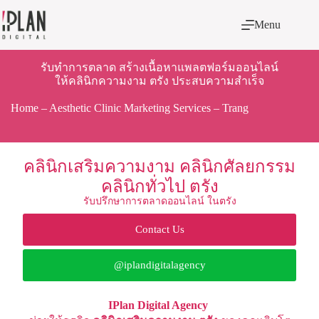
Menu
รับทำการตลาด สร้างเนื้อหาแพลตฟอร์มออนไลน์
ให้คลินิกความงาม ตรัง ประสบความสำเร็จ
Home
–
Aesthetic Clinic Marketing Services
–
Trang
คลินิกเสริมความงาม คลินิกศัลยกรรม
คลินิกทั่วไป ตรัง
รับปรึกษาการตลาดออนไลน์ ในตรัง
Contact Us
@iplandigitalagency
IPlan Digital Agency