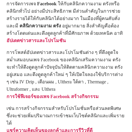
การจัดการเพจ
Facebook
ให้กับคลินิกความงาม ตรังหรือ
คลินิกทั่วไป อย่างมีประสิทธิภาพ มีส่วนสำคัญในการช่วย
สร้างรายได้ให้กับคลินิกได้อย่างมาก ในเมืองที่ผู้คนคับคั่ง
และมี
คลินิกความงาม ตรัง
อยู่มากมาย สิ่งสำคัญคือต้อง
สร้างโดดเด่นและดึงดูดลูกค้าที่มีศักยภาพ ด้วยเทคนิค อาทิ
อัปเดตข่าวสารและโปรโมชัน
การโพสต์อัปเดตข่าวสารและโปรโมชันต่าง ๆ ที่ดึงดูดใจ
สม่ำเสมอบนเพจ Facebook ของคลินิกเสริมความงาม ตรัง
จะทำให้ดึงดูดลูกค้าปัจจุบันให้ติดตามคลินิกความงาม ตรัง
อยู่เสมอ และดึงดูดลูกค้าใหม่ ๆ ให้เปิดใจลองใช้บริการต่าง
ๆ เช่น IV Drip , เตือนผม , Ulthera ใต้ตา , Thermage ,
Ultraformer , และ Ulthera
การใช้ฟีเจอร์ของเพจ Facebook สร้างกิจกรรม
เช่น การสร้างกิจกรรมสำหรับโปรโมชั่นหรือส่วนลดพิเศษ
ซึ่งจะช่วยเพิ่มปริมาณการเข้าชมเว็บไซต์คลินิกและเพิ่มราย
ได้
แชร์ความคิดเห็นของลูกค้าและการรีวิวที่ดี