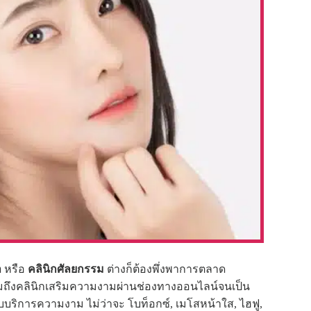
า
หรือ
คลินิกศัลยกรรม
ต่างก็ต้องพึ่งพาการตลาด
จ รวมถึงคลินิกเสริมความงามผ่านช่องทางออนไลน์จนเป็น
บริการความงาม ไม่ว่าจะ โบท็อกซ์, เมโสหน้าใส, ไฮฟู,