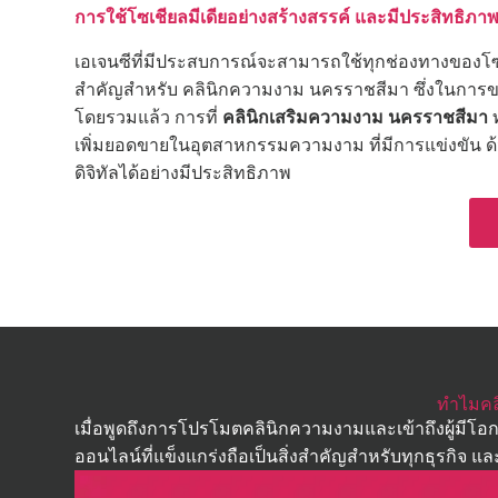
การใช้โซเชียลมีเดียอย่างสร้างสรรค์ และมีประสิทธิภา
เอเจนซีที่มีประสบการณ์จะสามารถใช้ทุกช่องทางของโซ
สำคัญสำหรับ คลินิกความงาม นครราชสีมา ซึ่งในการ
โดยรวมแล้ว การที่
คลินิกเสริมความงาม นครราชสีมา
ท
เพิ่มยอดขายในอุตสาหกรรมความงาม ที่มีการแข่งขัน ด้
ดิจิทัลได้อย่างมีประสิทธิภาพ
ทำไมคล
เมื่อพูดถึงการโปรโมตคลินิกความงามและเข้าถึงผู้มีโอก
ออนไลน์ที่แข็งแกร่งถือเป็นสิ่งสำคัญสำหรับทุกธุรกิจ แล