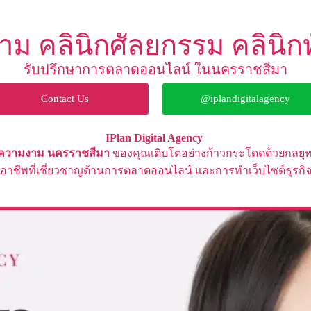
าม คลินิกศัลยกรรม คลินิก
รับปรึกษาการตลาดออนไลน์ ในนครราชสีมา
Contact Us
@iplandigitalagency
IPlan Digital Agency
ิมความงาม
นครราชสีมา
ของคุณเติบโตอย่างก้าวกระโดดด้วยกลยุ
ออาชีพที่เชี่ยวชาญด้านการตลาดออนไลน์ และ
การทำ
เว็บไซต์ธุร