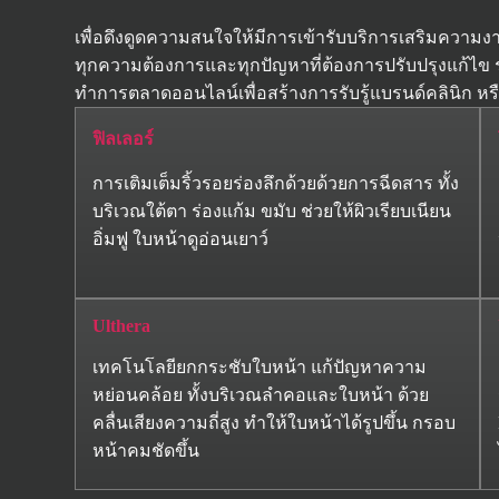
เพื่อดึงดูดความสนใจให้มีการเข้ารับบริการเสริมความ
ทุกความต้องการและทุกปัญหาที่ต้องการปรับปรุงแก้ไข
ทำการตลาดออนไลน์เพื่อสร้างการรับรู้แบรนด์คลินิก หร
ฟิลเลอร์
การเติมเต็มริ้วรอยร่องลึกด้วยด้วยการฉีดสาร ทั้ง
บริเวณใต้ตา ร่องแก้ม ขมับ ช่วยให้ผิวเรียบเนียน
อิ่มฟู ใบหน้าดูอ่อนเยาว์
Ulthera
เทคโนโลยียกกระชับใบหน้า แก้ปัญหาความ
หย่อนคล้อย ทั้งบริเวณลำคอและใบหน้า ด้วย
คลื่นเสียงความถี่สูง ทำให้ใบหน้าได้รูปขึ้น กรอบ
หน้าคมชัดขึ้น