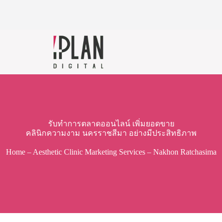
รับทำการตลาดออนไลน์ เพิ่มยอดขาย
คลินิกความงาม นครราชสีมา อย่างมีประสิทธิภาพ
Home
–
Aesthetic Clinic Marketing Services
–
Nakhon Ratchasima