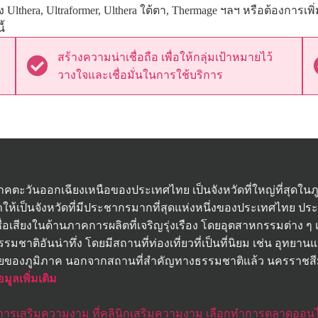
ง Ulthera, Ultraformer, Ulthera ใต้ตา, Thermage ฯลฯ หรือต้องก
ี้
สร้างความน่าเชื่อถือ เพื่อให้กลุ่มเป้าหมายไว้
วางใจและเชื่อมั่นในการใช้บริการ
่ในภาคตะวันออกเฉียงเหนือของประเทศไทย เป็นจังหวัดที่ใหญ่ที่สุด
ห้เป็นจังหวัดที่มีประชากรมากที่สุดแห่งหนึ่งของประเทศไทย
่อเสียงในด้านภาคการผลิตที่เจริญรุ่งเรือง โดยอุตสาหกรรมต่าง ๆ เช
ชาติอันน่าทึ่ง โดยมีสถานที่ท่องเที่ยวที่เป็นที่นิยม เช่น อุทยา
หลายของภูมิภาค นอกจากสถานที่สำคัญทางธรรมชาติแล้ว นครราชสีม
อมูลเพิ่มเติม
การเสริมความงาม ที่คลินิกเสริมความงาม เลือกทำการตลาดออนไ