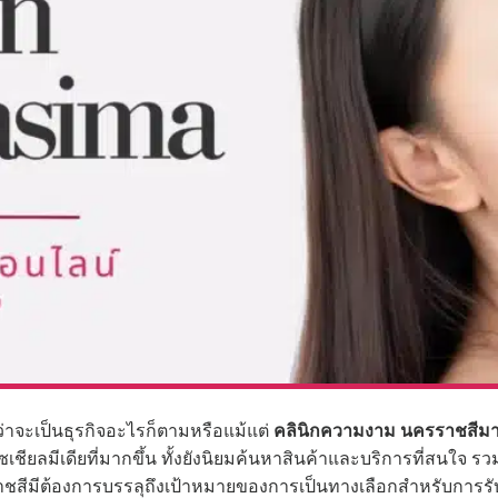
่าจะเป็นธุรกิจอะไรก็ตามหรือแม้แต่
คลินิกความงาม นครราชสีม
โซเชียลมีเดียที่มากขึ้น ทั้งยังนิยมค้นหาสินค้าและบริการที่สนใ
าชสีมีต้องการบรรลุถึงเป้าหมายของการเป็นทางเลือกสำหรับการรับ