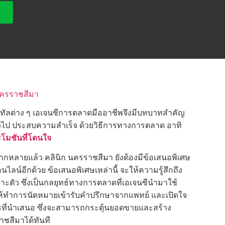
นครราชสีมา
ิจิทัลต่าง ๆ เอเจนซีการตลาดมืออาชีพจึงมีบทบาทสำคัญ
วไป ประสบความสำเร็จ ด้วยวิธีการทางการตลาด อาทิ
โมชันที่โดนใจ
หลายแล้ว คลินิก นครราชสีมา ยังต้องมีข้อเสนอพิเศษ
ไลน์อีกด้วย ข้อเสนอพิเศษเหล่านี้ จะให้ความรู้สึกถึง
ตัว ซึ่งเป็นกลยุทธ์ทางการตลาดที่เอเจนซีนำมาใช้
าให้ทำการนัดหมายเข้ารับคำปรึกษาจากแพทย์ และเปิดใจ
รที่นำเสนอ ซึ่งจะสามารถกระตุ้นยอดขายและสร้าง
ชสีมาได้ทันที