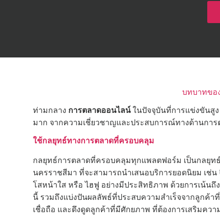
บทบาทของเ
ท่ามกลาง
การตลาดออนไลน์
ในปัจจุบันที่การแข่งขันส
มาก จากความเชี่ยวชาญและประสบการณ์ทางด้านการตลาด
ใช้กลยุทธ์ทางการตลาดที่ครอบคลุม
กลยุทธ์การตลาดที่ครอบคลุมทุกแพลตฟอร์ม เป็นกลยุทธ์
นครราชสีมา ที่จะสามารถนำเสนอบริการยอดนิยม เช่น Ulth
โสหน้าใส หรือ ไฮฟู อย่างมีประสิทธิภาพ ด้วยการเน้นถ
นี้ รวมถึงแบ่งปันผลลัพธ์ที่ประสบความสำเร็จจากลูกค้า
เชื่อถือ และดึงดูดลูกค้าที่มีศักยภาพ ที่ต้องการเสริม