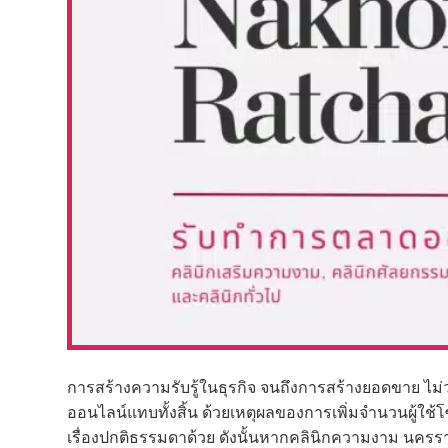
การสร้างความรับรู้ในธุรกิจ จนถึงการสร้างยอดขาย ไม่ว
ออนไลน์แทบทั้งสิ้น ด้วยเหตุผลของการเพิ่มจำนวนผู้ใช้
เรื่องปกติธรรมดาด้วย ดังนั้นหากคลินิกความงาม นครร