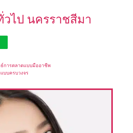
ทั่วไป นครราชสีมา
ทธ์การตลาดแบบมืออาชีพ
กิจแบบครบวงจร