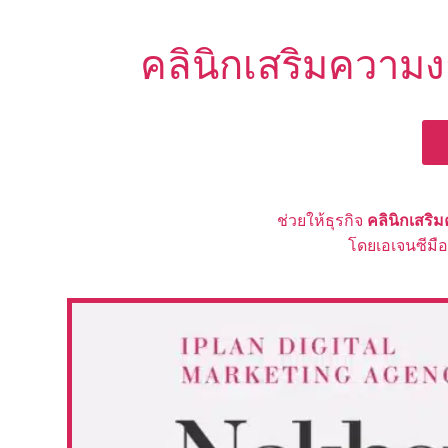
คลินิกเสริมความง
ช่วยให้ธุรกิจ
คลินิกเสร
โดยเอเจนซีมื