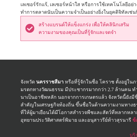
เลเซอร์รักแร้, เลเซอร์หน้าใส หรือการใช้เทคโนโลยีอย่า
ทำการตลาดนับเป็นความจำเป็นอย่างยิ่งในยุคดิจิทัลเช่นน
สร้างแบรนด์ให้แข็งแกร่ง เพื่อให้คลินิกเสริม
ความงามของคุณเป็นที่รู้จักและจดจำ
จังหวัด
นครราชสีมา
หรือที่รู้จักในชื่อ โคราช ตั้งอยู
มรดกทางวัฒนธรรม มีประชากรมากกว่า 2.7 ล้านคน ทำใ
นาเป็นอาชีพหลัก นอกจากการเกษตรแล้ว จังหวัดนี้ยังมีชื
สำคัญในเศรษฐกิจท้องถิ่น ขึ้นชื่อในด้านความงามทางธรรม
ที่ให้ผู้มาเยือนได้มีโอกาสสำรวจพืชและสัตว์ที่หลาก
อุทยานประวัติศาสตร์พิมาย และอนุสาวรีย์ท้าวสุรนารี
ข้
บริ