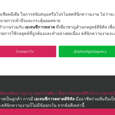
พ
เชียลมีเดีย ในการสนับสนุนหรือโปรโมตคลินิกความงาม ไม่ว่าจ
ขยายการเข้าถึงและกระตุ้นยอดขาย
ำงานร่วมกับ
เอเจนซีการตลาด
ที่เชี่ยวชาญด้านกลยุทธ์ดิจิทัล เพ
วยการใช้กลยุทธ์ที่ถูกต้องและทำอย่างต่อเนื่อง คลินิกความงาม
Contact Us
@iplandigitalagency
ินิกเสริมความงาม นครราชสีมา จึงควรมีเอเจนซีรับทำการตลาดม
าสเป็นลูกค้า การมี
เอเจนซีการตลาดดิจิทัล
มืออาชีพร่วมทีมถือเป็
ะคลินิกความงามก็ไม่มีข้อยกเว้น จากข้อดีเหล่านี้