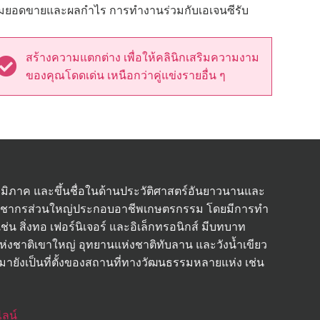
ารเพิ่มยอดขายและผลกำไร การทำงานร่วมกับเอเจนซีรับ
สร้างความแตกต่าง เพื่อให้คลินิกเสริมความงาม
ของคุณโดดเด่น เหนือกว่าคู่แข่งรายอื่น ๆ
ในภูมิภาค และขึ้นชื่อในด้านประวัติศาสตร์อันยาวนานและ
 ประชากรส่วนใหญ่ประกอบอาชีพเกษตรกรรม โดยมีการทำ
่น สิ่งทอ เฟอร์นิเจอร์ และอิเล็กทรอนิกส์ มีบทบาท
นแห่งชาติเขาใหญ่ อุทยานแห่งชาติทับลาน และวังน้ำเขียว
ายังเป็นที่ตั้งของสถานที่ทางวัฒนธรรมหลายแห่ง เช่น
ลน์