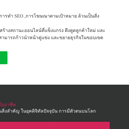
ะการทำ SEO ,การโฆษณาตามเป้าหมาย ล้วนเป็นสิ่ง
ื่อสร้างสถานะออนไลน์ที่แข็งแกร่ง ดึงดูดลูกค้าใหม่ และ
จะสามารถก้าวนำหน้าคู่แข่ง และขยายธุรกิจในขอบเขต
ืออาชีพ
นสิ่งสำคัญ ในยุคดิจิทัลปัจจุบัน การมีตัวตนบนโลก