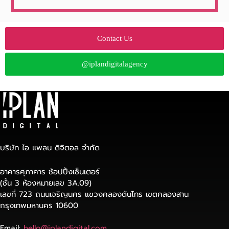
Contact Us
@iplandigitalagency
บริษัท ไอ แพลน ดิจิตอล จำกัด
อาคารศุภาคาร ช้อปปิ้งเซ็นเตอร์
(ชั้น 3 ห้องหมายเลข 3A.09)
เลขที่ 723 ถนนเจริญนคร แขวงคลองต้นไทร เขตคลองสาน
กรุงเทพมหานคร 10600
Email:
hello@iplandigital.com