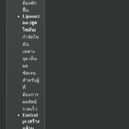
ต้องพัก
ฟื้น
Liposuct
ion (
ดูด
ไขมัน)
กำจัดไข
มัน
เฉพาะ
จุด เห็น
ผล
ชัดเจน
สำหรับผู้
ที่
ต้องการ
ผลลัพธ์
รวดเร็ว
EmScul
pt (
สร้าง
กล้าม