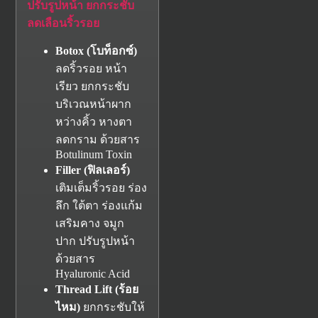
ปรับรูปหน้า ยกกระชับ
ลดเลือนริ้วรอย
Botox (
โบท็อกซ์)
ลดริ้วรอย หน้า
เรียว ยกกระชับ
บริเวณหน้าผาก
หว่างคิ้ว หางตา
ลดกราม ด้วยสาร
Botulinum Toxin
Filler (
ฟิลเลอร์)
เติมเต็มริ้วรอย ร่อง
ลึก ใต้ตา ร่องแก้ม
เสริมคาง จมูก
ปาก ปรับรูปหน้า
ด้วยสาร
Hyaluronic Acid
Thread Lift (
ร้อย
ไหม)
ยกกระชับให้