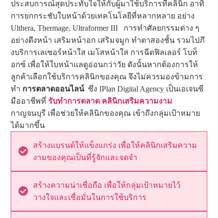
ประสบการณ์สุดประทับใจให้กับผู้มาใช้บริการที่คลินิก อาทิ
การยกกระชับใบหน้าด้วยเทคโนโลยีที่หลากหลาย อย่าง
Ulthera, Thermage, Ultraformer III การทำศัลยกรรมต่าง ๆ
อย่างดึงหน้า เสริมหน้าอก เสริมจมูก ทำตาสองชั้น รวมไปภึ
งบริการเลเซอร์หน้าใส เมโสหน้าใส การฉีดฟิลเลอร์ โบท็
อกซ์ เพื่อให้ใบหน้าแลดูอ่อนกว่าวัย ดังนั้นหากต้องการให้
ลูกค้าเลือกใช้บริการคลินิกของคุณ จึงไม่ควรมองข้ามการ
ทำ
การตลาดออนไลน์
ซึ่ง IPlan Digital Agency เป็นเอเจนซี
มืออาชีพที่
รับทำการตลาด คลินิกเสริมความงาม
กาญจนบุรี เพื่อช่วยให้คลินิกของคุณ เข้าถึงกลุ่มเป้าหมาย
ได้มากขึ้น
สร้างแบรนด์ให้แข็งแกร่ง เพื่อให้คลินิกเสริมความ
งามของคุณเป็นที่รู้จักและจดจำ
สร้างความน่าเชื่อถือ เพื่อให้กลุ่มเป้าหมายไว้
วางใจและเชื่อมั่นในการใช้บริการ