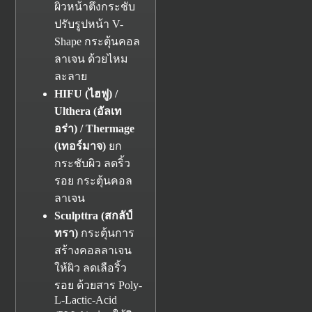
ผิวหน้าตึงกระชับ
ปรับรูปหน้า V-
Shape กระตุ้นคอล
ลาเจน ด้วยไหม
ละลาย
HIFU (ไฮฟู) /
Ulthera (อัลเท
อร่า) / Thermage
(เทอร์มาจ)
ยก
กระชับผิว ลดริ้ว
รอย กระตุ้นคอล
ลาเจน
Sculpttra (สกลัป์
ทรา)
กระตุ้นการ
สร้างคอลลาเจน
ให้ผิว ลดเลือริ้ว
รอย ด้วยสาร Poly-
L-Lactic-Acid