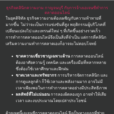
ธุรกิจคลินิกความงาม กาญจนบุรี กับการจ้างเอเจนซีทำการ
ตลาดออนไลน์
ในยุคดิจิทัล ธุรกิจความงามต้องเผชิญกับความท้าทายที่
มากขึ้น ไม่ว่าจะเป็นการแข่งขันที่สูง พฤติกรรมผู้บริโภคที่
เปลี่ยนแปลงไป และเทรนด์ใหม่ ๆ ที่เกิดขึ้นอย่างรวดเร็ว
การทำการตลาดออนไลน์จึงเป็นสิ่งที่จำเป็น แต่การที่คลินิก
เสริมความงามทำการตลาดเองก็อาจจะไม่ตอบโจทย์
ขาดความเชี่ยวชาญเฉพาะด้าน
การตลาดออนไลน์
ต้องอาศัยความรู้ เทคนิค และเครื่องมือที่หลากหลาย
ซึ่งต้องใช้เวลาศึกษาและฝึกฝน
ขาดเวลาและทรัพยากร
การบริหารจัดการคลินิก และ
การดูแลลูกค้า ก็ใช้เวลาและพลังงานมาก อาจไม่มี
เวลาเพียงพอในการทำการตลาดอย่างมีประสิทธิภาพ
ผลลัพธ์ที่ไม่แน่นอน
การลองผิดลองถูก อาจทำให้เสีย
เวลา และงบประมาณโดยเปล่าประโยชน์
ด้วยเหตุนี้เอเจนซีการตลาดออนไลน์ จึงเป็นทางออกที่ช่วย