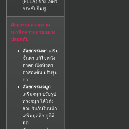
(PLLA) ช่วยให้ผิว
กระชับอิ่มฟู
ศัลยกรรมความงาม
เนรมิตความสวย อย่าง
ปลอดภัย
ศัลยกรรมตา
เสริม
ชั้นตา แก้ไขหนัง
ตาตก เปิดหัวตา
ตาสองชั้น ปรับรูป
ตา
ศัลยกรรมจมูก
เสริมจมูก ปรับรูป
ทรงจมูก ให้โด่ง
สวย รับกับใบหน้า
เสริมบุคลิก ดูดีมี
มิติ