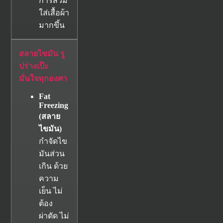
การสวม
ใส่เสื้อผ้า
มากขึ้น
สลายไขมัน รู
ปร่างเป๊ะ
มั่นใจทุกองศา
Fat
Freezing
(
สลาย
ไขมัน)
กำจัดไข
มันส่วน
เกิน ด้วย
ความ
เย็น ไม่
ต้อง
ผ่าตัด ไม่