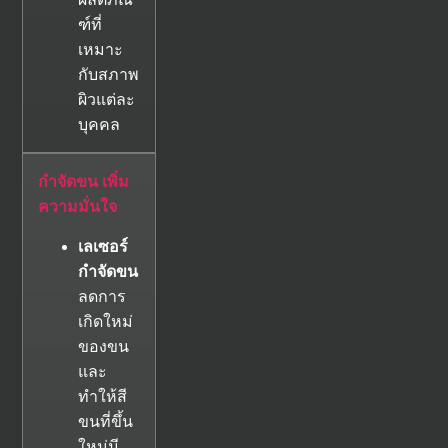
ฑ์ที่
เหมาะ
กับสภาพ
ผิวแต่ละ
บุคคล
กำจัดขน เพิ่ม
ความมั่นใจ
เลเซอร์
กำจัดขน
ลดการ
เกิดใหม่
ของขน
และ
ทำให้สี
ขนที่ขึ้น
ใหม่มี