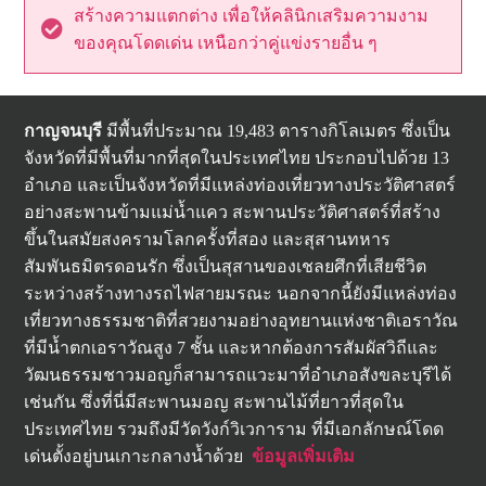
สร้างความแตกต่าง เพื่อให้คลินิกเสริมความงาม
ของคุณโดดเด่น เหนือกว่าคู่แข่งรายอื่น ๆ
กาญจนบุรี
มีพื้นที่ประมาณ 19,483 ตารางกิโลเมตร ซึ่งเป็น
จังหวัดที่มีพื้นที่มากที่สุดในประเทศไทย ประกอบไปด้วย 13
อำเภอ และเป็นจังหวัดที่มีแหล่งท่องเที่ยวทางประวัติศาสตร์
อย่างสะพานข้ามแม่น้ำแคว สะพานประวัติศาสตร์ที่สร้าง
ขึ้นในสมัยสงครามโลกครั้งที่สอง และสุสานทหาร
สัมพันธมิตรดอนรัก ซึ่งเป็นสุสานของเชลยศึกที่เสียชีวิต
ระหว่างสร้างทางรถไฟสายมรณะ นอกจากนี้ยังมีแหล่งท่อง
เที่ยวทางธรรมชาติที่สวยงามอย่างอุทยานแห่งชาติเอราวัณ
ที่มีน้ำตกเอราวัณสูง 7 ชั้น และหากต้องการสัมผัสวิถีและ
วัฒนธรรมชาวมอญก็สามารถแวะมาที่อำเภอสังขละบุรีได้
เช่นกัน ซึ่งที่นี่มีสะพานมอญ สะพานไม้ที่ยาวที่สุดใน
ประเทศไทย รวมถึงมีวัดวังก์วิเวการาม ที่มีเอกลักษณ์โดด
เด่นตั้งอยู่บนเกาะกลางน้ำด้วย
ข้อมูลเพิ่มเติม