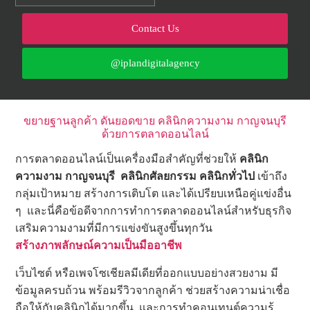
Contact Us
@iplandigitalagency
ขยายฐานลูกค้า ดันยอดขาย คลินิกความงาม กาญจนบุรี
ด้วยการตลาดออนไลน์
การตลาดออนไลน์เป็นเครื่องมือสำคัญที่ช่วยให้
คลินิก
ความงาม กาญจนบุรี คลินิกศัลยกรรม คลินิกทั่วไป
เข้าถึง
กลุ่มเป้าหมาย สร้างการเติบโต และได้เปรียบเหนือคู่แข่งอื่น
ๆ และนี่คือข้อดีจากการทำการตลาดออนไลน์สำหรับธุรกิจ
เสริมความงามที่มีการแข่งขันสูงขึ้นทุกวัน
สร้างภาพลักษณ์ความเป็นมืออาชีพ
เว็บไซต์ หรือเพจโซเชียลมีเดียที่ออกแบบอย่างสวยงาม มี
ข้อมูลครบถ้วน พร้อมรีวิวจากลูกค้า ช่วยสร้างความน่าเชื่อ
ถือให้กับคลินิกได้มากขึ้น และการทำคอนเทนต์ความรู้