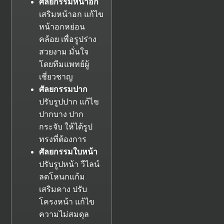
ศัลยกรรมหน้าอก
เสริมหน้าอก แก้ไข
หน้าอกหย่อน
คล้อย เพื่อรูปร่าง
สวยงาม มั่นใจ
โดยทีมแพทย์ผู้
เชี่ยวชาญ
ศัลยกรรมปาก
ปรับรูปปาก แก้ไข
ปากบาง ปาก
กระจับ ให้ได้รูป
ทรงที่ต้องการ
ศัลยกรรมใบหน้า
ปรับรูปหน้า วีไลน์
ลดโหนกแก้ม
เสริมคาง ปรับ
โครงหน้า แก้ไข
ความไม่สมดุล