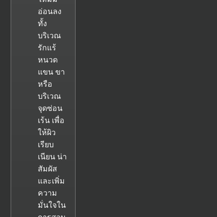
อ่อนลง
ทั้ง
บริเวณ
รักแร้
หนวด
แขน ขา
หรือ
บริเวณ
จุดซ่อน
เร้น เพื่อ
ให้ผิว
เรียบ
เนียน น่า
สัมผัส
และเพิ่ม
ความ
มั่นใจใน