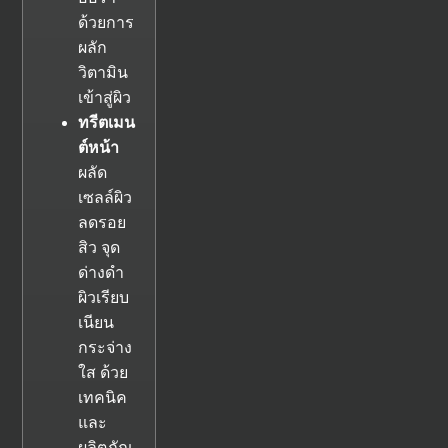
ด้วยการ
ผลัก
วิตามิน
เข้าสู่ผิว
ทรีตเมน
ต์หน้า
ผลัด
เซลล์ผิว
ลดรอย
สิว จุด
ด่างดำ
ผิวเรียบ
เนียน
กระจ่าง
ใส ด้วย
เทคนิค
และ
ผลิตภัณ