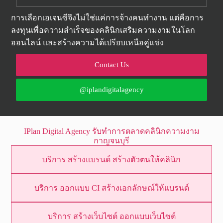
การเลือกเอเจนซีจึงไม่ใช่แค่การจ้างคนทำงาน แต่คือการ
ลงทุนเพื่อความสำเร็จของคลินิกเสริมความงามในโลก
ออนไลน์ และสร้างความได้เปรียบเหนือคู่แข่ง
Contact Us
@iplandigitalagency
IPlan Digital Agency รับทำการตลาดคลินิกความงาม
กาญจนบุรี
บริการ สร้างแบรนด์ สร้างตัวตนให้คลินิก
บริการ ออกแบบ
CI
สร้างเอกลักษณ์ให้แบรนด์
บริการ สร้างเว็บไซต์ ออกแบบเว็บไซต์