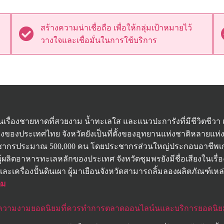
สร้างความน่าเชื่อถือ เพื่อให้กลุ่มเป้าหมายไว้
วางใจและเชื่อมั่นในการใช้บริการ
นเรื่องชายหาดที่สวยงาม น้ำทะเลใส และแนวปะการังที่มีชีวิตชีวา
งประเทศไทย จังหวัดยังเป็นที่ตั้งของอุทยานแห่งชาติหลายแห่ง รว
ีประชากรประมาณ 500,000 คน โดยประชากรส่วนใหญ่ประกอบอาชีพเ
ผู้ผลิตอาหารทะเลหลักของประเทศ จังหวัดชุมพรยังมีชื่อเสียงในเรื่อ
ละเครื่องปั้นดินเผา ผู้มาเยือนจังหวัดสามารถลิ้มลองผลิตภัณฑ์เหล่าน
ิม
มความงามยอดนิยมที่ควรทำการตลาดออนไลน์นและบริการยอดนิ