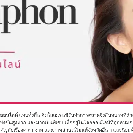
ออนไลน์
แทบทั้งสิ้น ดังนั้นเอเจนซีรับทำการตลาดจึงมีบทบาทที่
รแข่งขันสูงมาก และมากเป็นพิเศษ เมื่ออยู่ในโลกออนไลน์ที่ทุกค
คัญกับเรื่องความงาม และภาพลักษณ์ไม่แพ้จังหวัดอื่น ๆ และนิยมค