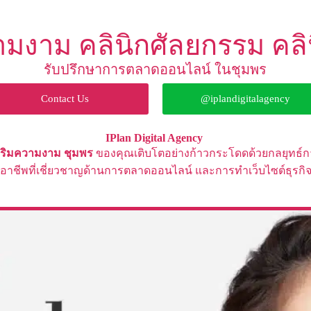
ามงาม คลินิกศัลยกรรม คลิน
รับปรึกษาการตลาดออนไลน์ ในชุมพร
Contact Us
@iplandigitalagency
IPlan Digital Agency
เสริมความงาม
ชุมพร
ของคุณเติบโตอย่างก้าวกระโดดด้วยกลยุทธ์
ออาชีพที่เชี่ยวชาญด้านการตลาดออนไลน์ และ
การทำ
เว็บไซต์ธุร