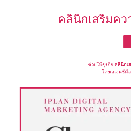
คลินิกเสริมคว
ช่วยให้ธุรกิจ
คลินิก
โดยเอเจนซีมื