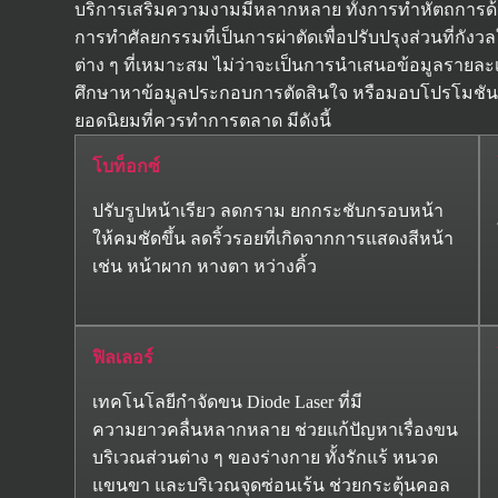
บริการเสริมความงามมีหลากหลาย ทั้งการทำหัตถการด้วยการ
การทำศัลยกรรมที่เป็นการผ่าตัดเพื่อปรับปรุงส่วนที่กัง
ต่าง ๆ ที่เหมาะสม ไม่ว่าจะเป็นการนำเสนอข้อมูลรายล
ศึกษาหาข้อมูลประกอบการตัดสินใจ หรือมอบโปรโมชันแล
ยอดนิยมที่ควรทำการตลาด มีดังนี้
โบท็อกซ์
ปรับรูปหน้าเรียว ลดกราม ยกกระชับกรอบหน้า
ให้คมชัดขึ้น ลดริ้วรอยที่เกิดจากการแสดงสีหน้า
เช่น หน้าผาก หางตา หว่างคิ้ว
ฟิลเลอร์
เทคโนโลยีกำจัดขน Diode Laser ที่มี
ความยาวคลื่นหลากหลาย ช่วยแก้ปัญหาเรื่องขน
บริเวณส่วนต่าง ๆ ของร่างกาย ทั้งรักแร้ หนวด
แขนขา และบริเวณจุดซ่อนเร้น ช่วยกระตุ้นคอล