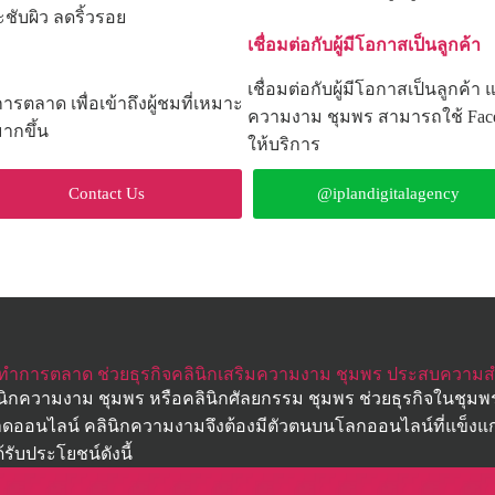
ชับผิว ลดริ้วรอย
เชื่อมต่อกับผู้มีโอกาสเป็นลูกค้า
เชื่อมต่อกับผู้มีโอกาสเป็นลูกค้า
ตลาด เพื่อเข้าถึงผู้ชมที่เหมาะ
ความงาม ชุมพร สามารถใช้ Face
ากขึ้น
ให้บริการ
Contact Us
@iplandigitalagency
บทำการตลาด ช่วยธุรกิจคลินิกเสริมความงาม ชุมพร ประสบความสำ
นิกความงาม ชุมพร หรือคลินิกศัลยกรรม ชุมพร ช่วยธุรกิจในชุมพร
ลาดออนไลน์ คลินิกความงามจึงต้องมีตัวตนบนโลกออนไลน์ที่แข็งแก
ับประโยชน์ดังนี้