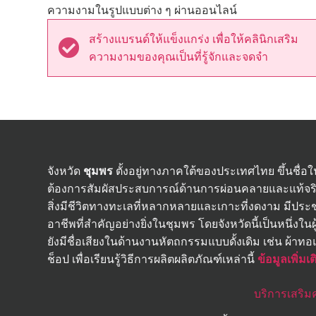
ความงามในรูปแบบต่าง ๆ ผ่านออนไลน์
สร้างแบรนด์ให้แข็งแกร่ง เพื่อให้คลินิกเสริม
ความงามของคุณเป็นที่รู้จักและจดจำ
จังหวัด
ชุมพร
ตั้งอยู่ทางภาคใต้ของประเทศไทย ขึ้นชื่อใ
ต้องการสัมผัสประสบการณ์ด้านการผ่อนคลายและแท้จริงขอ
สิ่งมีชีวิตทางทะเลที่หลากหลายและเกาะที่งดงาม ม
อาชีพที่สำคัญอย่างยิ่งในชุมพร โดยจังหวัดนี้เป็นหนึ่งใน
ยังมีชื่อเสียงในด้านงานหัตถกรรมแบบดั้งเดิม เช่น ผ้าทอแ
ช็อป เพื่อเรียนรู้วิธีการผลิตผลิตภัณฑ์เหล่านี้
ข้อมูลเพิ่มเต
บริการเสริ