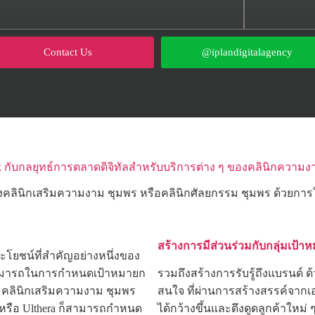
Contact Us
@iplandigitalagency
k กับกลยุทธ์การตลาดดิจิทัลสำหรับบริการต่าง ๆ ของคลินิกความง
นิกเสริมความงาม ชุมพร หรือคลินิกศัลยกรรม ชุมพร ด้วยการใช้โซ
สร้างการมีส่วนร่วมกับกลุ่มเป้า
ยชน์ที่สำคัญอย่างหนึ่งของ
มสามารถในการกำหนดเป้าหมายก
รวมถึงสร้างการรับรู้ถึงแบรนด์ 
น คลินิกเสริมความงาม ชุมพร
สนใจ ที่ผ่านการสร้างสรรค์จากเ
er หรือ Ulthera ก็สามารถกำหนด
ได้กว้างขึ้นและดึงดูดลูกค้าใหม่ 