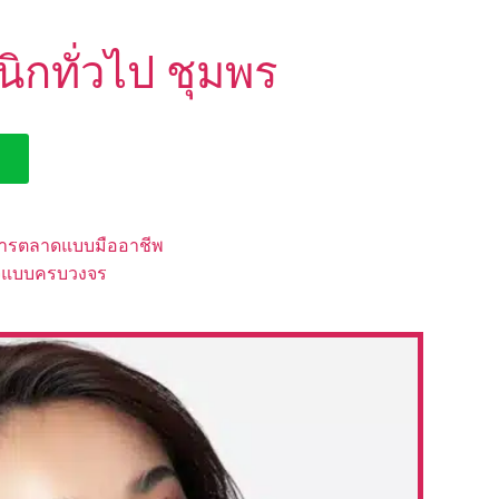
ิกทั่วไป ชุมพร
การตลาดแบบมืออาชีพ
กิจแบบครบวงจร