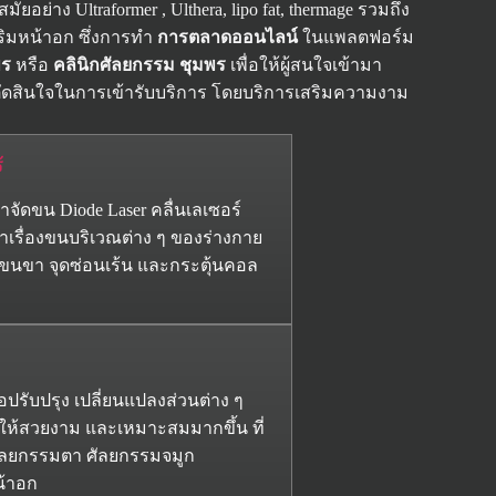
่าง Ultraformer , Ulthera, lipo fat, thermage รวมถึง
สริมหน้าอก ซึ่งการทำ
การตลาดออนไลน์
ในแพลตฟอร์ม
พร
หรือ
คลินิกศัลยกรรม ชุมพร
เพื่อให้ผู้สนใจเข้ามา
ัดสินใจในการเข้ารับบริการ โดยบริการเสริมความงาม
้
จัดขน Diode Laser คลื่นเลเซอร์
าเรื่องขนบริเวณต่าง ๆ ของร่างกาย
 แขนขา จุดซ่อนเร้น และกระตุ้นคอล
่อปรับปรุง เปลี่ยนแปลงส่วนต่าง ๆ
ให้สวยงาม และเหมาะสมมากขึ้น ที่
ศัลยกรรมตา ศัลยกรรมจมูก
น้าอก