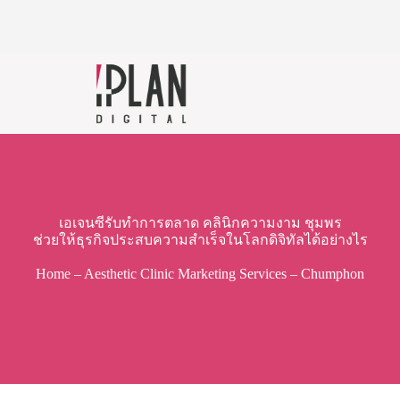
เอเจนซีรับทำการตลาด คลินิกความงาม ชุมพร
ช่วยให้ธุรกิจประสบความสำเร็จในโลกดิจิทัลได้อย่างไร
Home
–
Aesthetic Clinic Marketing Services
–
Chumphon