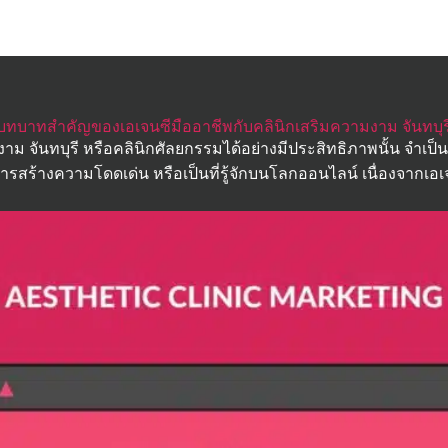
บทบาทสำคัญของเอเจนซีมืออาชีพกับคลินิกเสริมความงาม จันทบุร
ม จันทบุรี หรือคลินิกศัลยกรรมได้อย่างมีประสิทธิภาพนั้น จำเป็นอ
รสร้างความโดดเด่น หรือเป็นที่รู้จักบนโลกออนไลน์ เนื่องจากเ