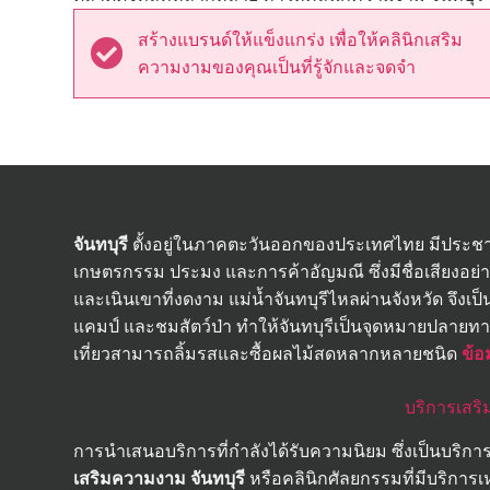
สร้างแบรนด์ให้แข็งแกร่ง เพื่อให้คลินิกเสริม
ความงามของคุณเป็นที่รู้จักและจดจำ
จันทบุรี
ตั้งอยู่ในภาคตะวันออกของประเทศไทย มีประชาก
เกษตรกรรม ประมง และการค้าอัญมณี ซึ่งมีชื่อเสียงอย่าง
และเนินเขาที่งดงาม แม่น้ำจันทบุรีไหลผ่านจังหวัด จึงเป็
แคมป์ และชมสัตว์ป่า ทำให้จันทบุรีเป็นจุดหมายปลายทาง
เที่ยวสามารถลิ้มรสและซื้อผลไม้สดหลากหลายชนิด
ข้อม
บริการเสร
การนำเสนอบริการที่กำลังได้รับความนิยม ซึ่งเป็นบริการ
เสริมความงาม จันทบุรี
หรือคลินิกศัลยกรรมที่มีบริการเห