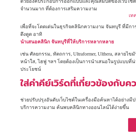
ด้วยองค์ประกอบการออกแบบและคุณสมบัติของเว็บไซต์
จำนวนมาก ที่ต้องการเสริมความงาม
เทค
เพื่อที่จะโดดเด่นในธุรกิจคลินิกความงาม จันทบุรี ที่มี
ดึงดูด อาทิ
นำเสนอคลินิก จันทบุรีที่ให้บริการหลากหลาย
เช่น ศัลยกรรม, หัตถการ, Ultraformer, Ulthera, สลายไข
หน้าใส, ไฮฟู ฯลฯ โดยต้องเป็นการนำเสนอในรูปแบบที่น่าด
ประโยชน์
ใส่คำคีย์เวิร์ดที่เกี่ยวข้องกับ
ช่วยปรับปรุงอันดับเว็บไซต์ในเครื่องมือค้นหาได้อย่างมีป
บริการความงาม ค้นพบคลินิกทางออนไลน์ได้ง่ายขึ้น