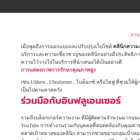
การ
เมื่อพูดถึงการออกแบบและปรับปรุงเว็บไซต์
คลินิกความง
บริการและความเชี่ยวชาญของคลินิกอย่างมีประสิทธิภาพ
ความไว้วางใจในบริการที่นำเสนอได้เป็นอย่างดี
การแสดงภาพการรักษาคุณภาพสูง
เช่น Ulthera , Ultraformer , โบท็อกซ์ หรือไฮฟู ที่ช่วยให้ผู
เป็นไปตามคาดหวัง
ร่วมมือกับอินฟลูเอนเซอร์
รวมถึงบล็อกเกอร์ความงาม ที่มีผู้ติดตามจำนวนมากบนแ
YouTube การทำงานร่วมกับบุคคลที่สอดคล้องกับคุณค่
ตลาดเป้าหมายของคลินิก สามารถช่วยขยายกลุ่มเป้าหม