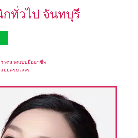
ทั่วไป จันทบุรี
์การตลาดแบบมืออาชีพ
กิจแบบครบวงจร