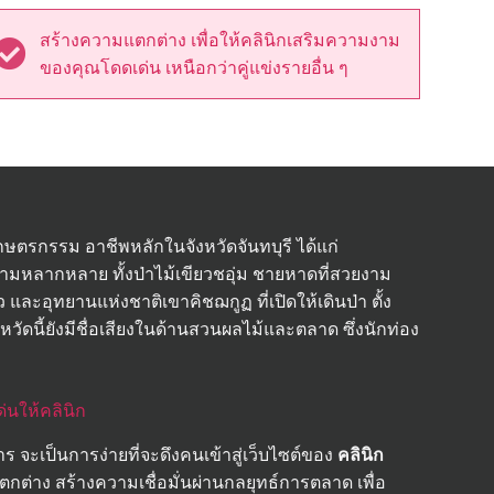
สร้างความแตกต่าง เพื่อให้คลินิกเสริมความงาม
ของคุณโดดเด่น เหนือกว่าคู่แข่งรายอื่น ๆ
ตรกรรม อาชีพหลักในจังหวัดจันทบุรี ได้แก่
ความหลากหลาย ทั้งป่าไม้เขียวชอุ่ม ชายหาดที่สวยงาม
 และอุทยานแห่งชาติเขาคิชฌกูฏ ที่เปิดให้เดินป่า ตั้ง
ัดนี้ยังมีชื่อเสียงในด้านสวนผลไม้และตลาด ซึ่งนักท่อง
นให้คลินิก
ร จะเป็นการง่ายที่จะดึงคนเข้าสู่เว็บไซต์ของ
คลินิก
ตกต่าง สร้างความเชื่อมั่นผ่านกลยุทธ์การตลาด เพื่อ