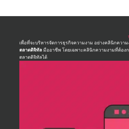
เพื่อที่จะบริหารจัดการธุรกิจความงาม อย่างคลินิกความงา
ตลาดดิจิทัล
มืออาชีพ โดยเฉพาะคลินิกความงามที่ต้องกา
ตลาดดิจิทัลได้