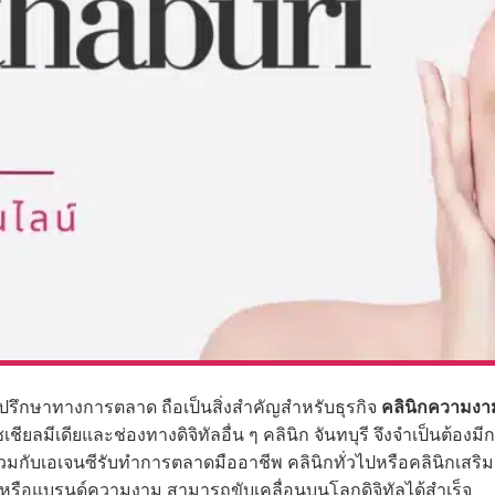
่ปรึกษาทางการตลาด ถือเป็นสิ่งสำคัญสำหรับธุรกิจ
คลินิกความงาม
ียลมีเดียและช่องทางดิจิทัลอื่น ๆ คลินิก จันทบุรี จึงจำเป็นต้องมีก
นร่วมกับเอเจนซีรับทำการตลาดมืออาชีพ คลินิกทั่วไปหรือคลินิก
ี หรือแบรนด์ความงาม สามารถขับเคลื่อนบนโลกดิจิทัลได้สำเร็จ