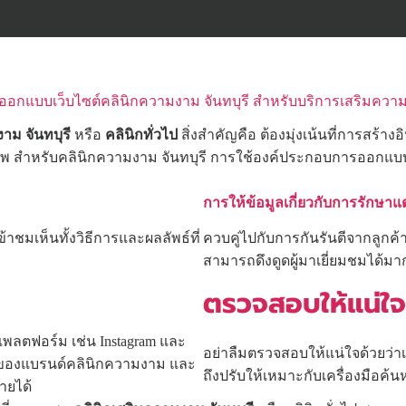
ออกแบบเว็บไซต์คลินิกความงาม จันทบุรี สำหรับบริการเสริมควา
าม จันทบุรี
หรือ
คลินิกทั่วไป
สิ่งสำคัญคือ ต้องมุ่งเน้นที่การสร้าง
 สำหรับคลินิกความงาม จันทบุรี การใช้องค์ประกอบการออกแบบที่
การให้ข้อมูลเกี่ยวกับการรักษาแต
้เข้าชมเห็นทั้งวิธีการและผลลัพธ์ที่
ควบคู่ไปกับการกันรันตีจากลูกค้
สามารถดึงดูดผู้มาเยี่ยมชมได้มา
ตรวจสอบให้แน่ใจ
พลตฟอร์ม เช่น Instagram และ
อย่าลืมตรวจสอบให้แน่ใจด้วยว่า
าของแบรนด์คลินิกความงาม และ
ถึงปรับให้เหมาะกับเครื่องมือค้น
ายได้