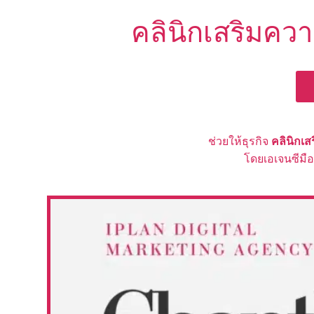
คลินิกเสริมควา
ช่วยให้ธุรกิจ
คลินิกเ
โดยเอเจนซีมื