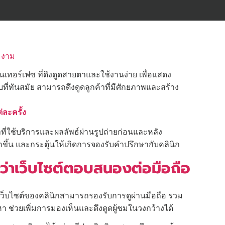
มงาม
อินเทอร์เฟซ ที่ดึงดูดสายตาและใช้งานง่าย เพื่อแสดง
ทันสมัย สามารถดึงดูดลูกค้าที่มีศักยภาพและสร้าง
่ละครั้ง
าที่ใช้บริการและผลลัพธ์ผ่านรูปถ่ายก่อนและหลัง
กขึ้น และกระตุ้นให้เกิดการจองรับคำปรึกษากับคลินิก
ว่าเว็บไซต์ตอบสนองต่อมือถือ
เว็บไซต์ของคลินิกสามารถรองรับการดูผ่านมือถือ รวม
หา ช่วยเพิ่มการมองเห็นและดึงดูดผู้ชมในวงกว้างได้