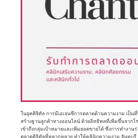
ในยุคดิจิทัล การมีเอเจนซีการตลาดด้านความงาม เป็นที
สร้างฐานลูกค้าทางออนไลน์ ด้วยอิทธิพลที่เพิ่มขึ้นจากโซเช
เข้าถึงกลุ่มเป้าหมายและเพิ่มยอดขายได้ ซึ่งการทำงา
ตลาดดิจิทัลที่หลากหลาย ทำให้คลินิกความงาม จันทบุร