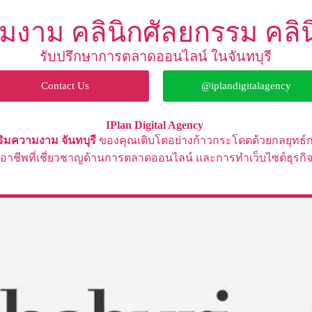
มงาม คลินิกศัลยกรรม คลินิก
รับปรึกษาการตลาดออนไลน์ ในจันทบุรี
Contact Us
@iplandigitalagency
IPlan Digital Agency
สริมความงาม
จันทบุรี
ของคุณเติบโตอย่างก้าวกระโดดด้วยกลยุทธ
ออาชีพที่เชี่ยวชาญด้านการตลาดออนไลน์ และ
การทำ
เว็บไซต์ธุร