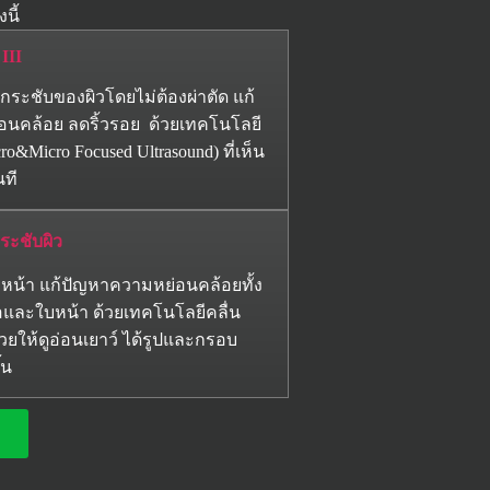
นี้
III
งกระชับของผิวโดยไม่ต้องผ่าตัด แก้
่อนคล้อย ลดริ้วรอย ด้วยเทคโนโลยี
&Micro Focused Ultrasound) ที่เห็น
นที
ระชับผิว
หน้า แก้ปัญหาความหย่อนคล้อยทั้ง
และใบหน้า ด้วยเทคโนโลยีคลื่น
่วยให้ดูอ่อนเยาว์ ได้รูปและกรอบ
้น