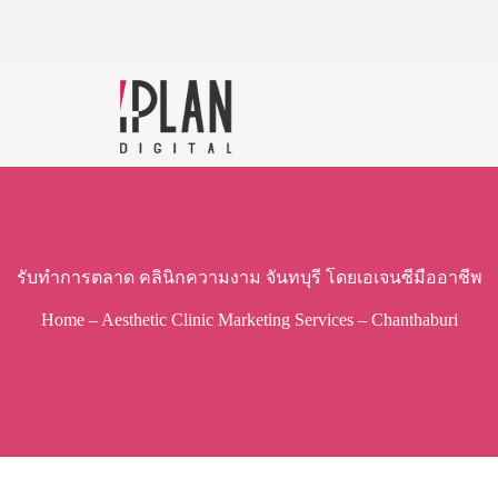
รับทำการตลาด คลินิกความงาม จันทบุรี โดยเอเจนซีมืออาชีพ
Home
–
Aesthetic Clinic Marketing Services
–
Chanthaburi