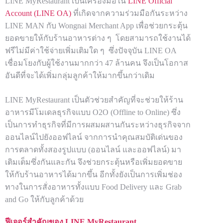
LINE MyRestaurant เป็นเครื่องมือใน
LINE Official
Account (LINE OA)
ที่เกิดจากความร่วมมือกันระหว่าง
LINE MAN กับ Wongnai Merchant App เพื่อช่วยกระตุ้น
ยอดขายให้กับร้านอาหารต่าง ๆ โดยสามารถใช้งานได้
ฟรีไม่มีค่าใช้จ่ายเพิ่มเติมใด ๆ ซึ่งปัจจุบัน LINE OA
เชื่อมโยงกับผู้ใช้งานมากกว่า 47 ล้านคน จึงเป็นโอกาส
อันดีที่จะได้เพิ่มกลุ่มลูกค้าให้มากขึ้นกว่าเดิม
LINE MyRestaurant เป็นตัวช่วยสำคัญที่จะช่วยให้ร้าน
อาหารมีโมเดลธุรกิจแบบ O2O (Offline to Online) ซึ่ง
เป็นการทำธุรกิจที่มีการผสมผสานกันระหว่างธุรกิจจาก
ออนไลน์ไปยังออฟไลน์ จากการนำคุณสมบัติเด่นของ
การตลาดทั้งสองรูปแบบ (ออนไลน์ และออฟไลน์) มา
เติมเต็มซึ่งกันและกัน จึงช่วยกระตุ้นหรือเพิ่มยอดขาย
ให้กับร้านอาหารได้มากขึ้น อีกทั้งยังเป็นการเพิ่มช่อง
ทางในการสั่งอาหารทั้งแบบ Food Delivery และ Grab
and Go ให้กับลูกค้าด้วย
ฟีเจอร์สำคัญของ
LINE MyRestaurant