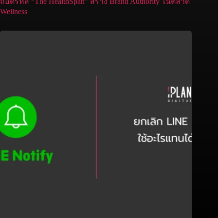
ถอดรหัส “The HealthSpan” สร้าง Brand Authority ในตลาด
Wellness