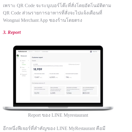
เพราะ QR Code จะระบุเบอร์โต๊ะที่สั่งโดยอัตโนมัติตาม
QR Code ส่วนรายการอาหารที่สั่งจะไปแจ้งเตือนที่
Wongnai Merchant App ชองร้านโดยตรง
3. Report
Report ของ LINE Myrestaurant
อีกหนึ่งฟีเจอร์ที่สำคัญของ LINE MyRestaurant คือมี