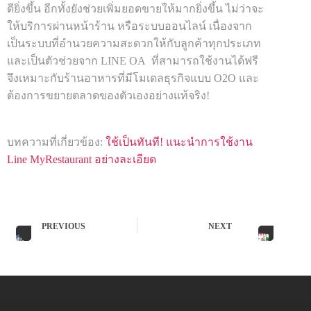
ดียิ่งขึ้น อีกทั้งยังช่วยเพิ่มยอดขายให้มากยิ่งขึ้น ไม่ว่าจะ
ให้บริการผ่านหน้าร้าน หรือระบบออนไลน์ เนื่องจาก
เป็นระบบที่อำนวยความสะดวกให้กับลูกค้าทุกประเภท
และเป็นตัวช่วยจาก LINE OA ที่สามารถใช้งานได้ฟรี
จึงเหมาะกับร้านอาหารที่มีโมเดลธุรกิจแบบ O2O และ
ต้องการขยายตลาดของตัวเองอย่างแท้จริง!
บทความที่เกี่ยวข้อง:
ใช้เป็นทันที! แนะนำการใช้งาน
Line MyRestaurant อย่างละเอียด
PREVIOUS
NEXT